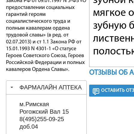
зубной 
закона РФ от 09.01.1997 N 5-ФЗ «О
предоставлении социальных
мягкое 
гарантий героям
социалистического труда и
зубную 
полным кавалерам ордена
трудовой славы» (в ред. от
листвен
02.07.2013) и ст 1.1 Закона РФ от
15.01.1993 N 4301-1 «О статусе
полость
Героев Советского Союза, Героев
Российской Федерации и полных
кавалеров Ордена Славы».
ОТЗЫВЫ ОБ 
ФАРМАЛАЙН АПТЕКА
ОСТАВИТЬ ОТ
м.Римская
Рогожский Вал 15
8(495)255-09-25
доб.04