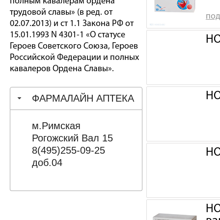
полным кавалерам ордена
трудовой славы» (в ред. от
под
02.07.2013) и ст 1.1 Закона РФ от
15.01.1993 N 4301-1 «О статусе
НО
Героев Советского Союза, Героев
Российской Федерации и полных
кавалеров Ордена Славы».
НО
ФАРМАЛАЙН АПТЕКА
м.Римская
Рогожский Вал 15
8(495)255-09-25
НО
доб.04
НО