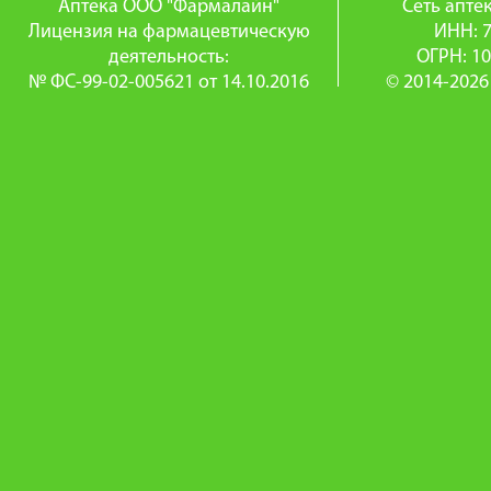
Аптека ООО "Фармалайн"
Сеть апт
Лицензия на фармацевтическую
ИНН: 
деятельность:
ОГРН: 1
№ ФС-99-02-005621 от 14.10.2016
© 2014-2026