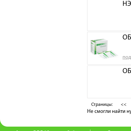
НЭ
ОБ
под
ОБ
Страницы:
<<
Не смогли найти 