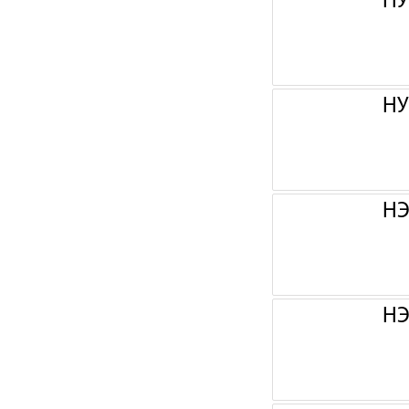
НУ
НУ
НЭ
НЭ