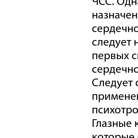
ЧСС. Одн
назначен
сердечно
следует 
первых 
сердечно
Следует 
примене
психотро
Глазные 
которые 