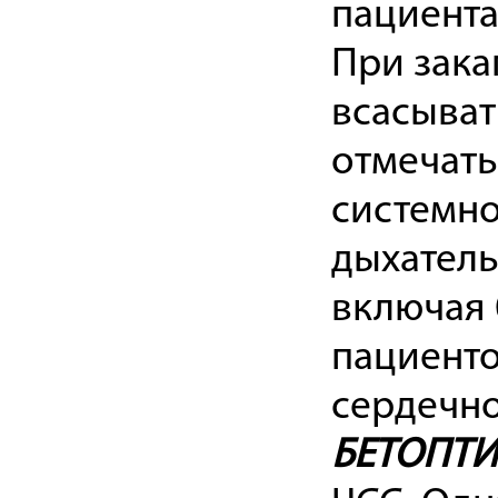
пациент
При зака
всасыват
отмечать
системно
дыхатель
включая 
пациенто
сердечно
БЕТОПТИ