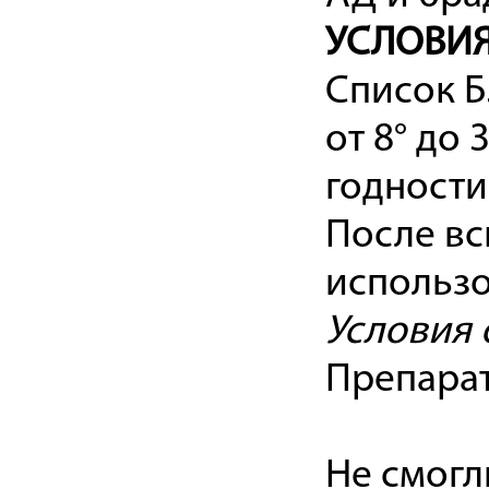
УСЛОВИЯ
Список Б
от 8° до 
годности 
После вс
использо
Условия 
Препарат
Не смогл