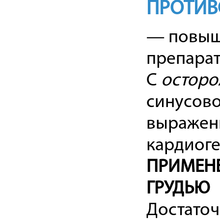
ПРОТИВ
— повыш
препарат
С
осторо
синусовой
выраженн
кардиоге
ПРИМЕНЕ
ГРУДЬЮ
Достаточ