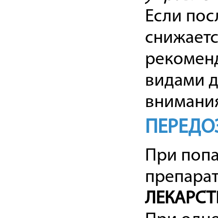
Если пос
снижаетс
рекоменд
видами 
внимания
ПЕРЕДО
При попа
препарат
ЛЕКАРСТ