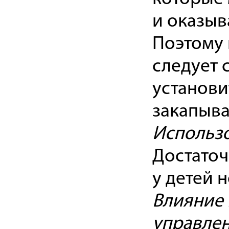
и оказыв
Поэтому 
следует 
установи
закапыва
Использо
Достаточ
у детей н
Влияние 
управле