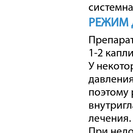
системна
РЕЖИМ 
Препара
1-2 капли
У некото
давления
поэтому 
внутригл
лечения.
При недо