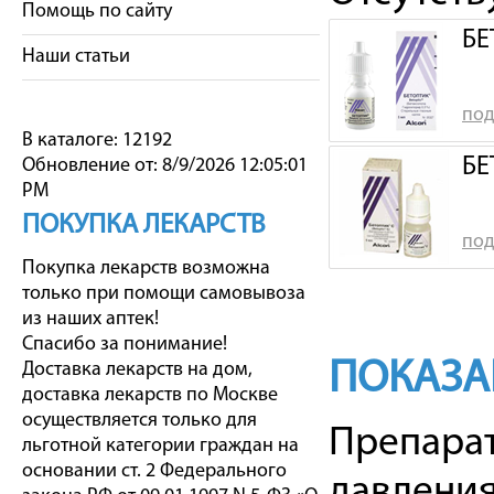
Помощь по сайту
БЕ
Наши статьи
под
В каталоге: 12192
БЕ
Обновление от: 8/9/2026 12:05:01
PM
ПОКУПКА ЛЕКАРСТВ
под
Покупка лекарств возможна
только при помощи самовывоза
из наших аптек!
Спасибо за понимание!
ПОКАЗА
Доставка лекарств на дом,
доставка лекарств по Москве
осуществляется только для
Препарат
льготной категории граждан на
основании ст. 2 Федерального
давления