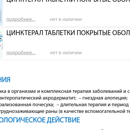
ЦИНКТЕРАЛ ТАБЛЕТКИ ПОКРЫТЫЕ ОБОЛ
подробнее...
нет в наличии
ЦИНКТЕРАЛ ТАБЛЕТКИ ПОКРЫТЫЕ ОБОЛ
подробнее...
нет в наличии
НИЯ
ка в организме и комплексная терапия заболеваний и с
 энтеропатический акродерматит; – гнездная алопеция; 
ерализованная почесуха; – длительная терапия и период
 труднозаживающие раны (в качестве вспомогательной т
ОЛОГИЧЕСКОЕ ДЕЙСТВИЕ