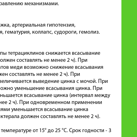
правлению механизмами.
ыжка, артериальная гипотензия,
, гематурия, коллапс, судороги, гемолиз.
пы тетрациклинов снижается всасывание
лжен составлять не менее 2 ч). При
атов меди возможно снижение всасывания
н составлять не менее 2 ч). При
еличивается выведение цинка с мочой. При
ожно уменьшение всасывания цинка. При
ньшается всасывание цинка (интервал между
нее 2 ч). При одновременном применении
ями уменьшается всасывание цинка
ерала должен составлять не менее 2 ч).
емпературе от 15° до 25 °С. Срок годности - 3