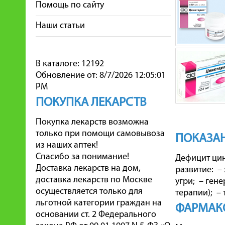
Помощь по сайту
Наши статьи
В каталоге: 12192
Обновление от: 8/7/2026 12:05:01
PM
ПОКУПКА ЛЕКАРСТВ
Покупка лекарств возможна
только при помощи самовывоза
ПОКАЗА
из наших аптек!
Спасибо за понимание!
Дефицит цин
Доставка лекарств на дом,
развитие: –
доставка лекарств по Москве
угри; – ген
осуществляется только для
терапии); –
льготной категории граждан на
ФАРМАК
основании ст. 2 Федерального