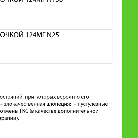
ОЧКОЙ 124МГ N150
ОЧКОЙ 124МГ N25
остояний, при которых вероятно его
– злокачественная алопеция; – пустулезные
 отмены ГКС (в качестве дополнительной
ерапии).