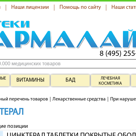
я
Наши лицензии
Помощь по сайту
Наши стат
8 (495) 255
НЫЕ
ЛЕЧЕБНАЯ
ВИТАМИНЫ
БАД
КОСМЕТИКА
ный перечень товаров
Лекарственные средства
При наруше
ТЕРАЛ
щие позиции