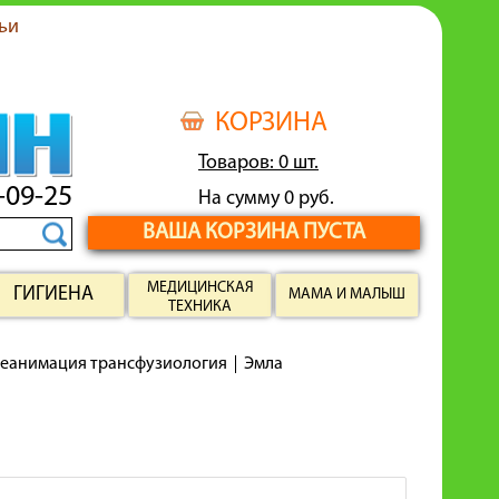
ьи
КОРЗИНА
Товаров: 0 шт.
-09-25
На сумму 0 руб.
ВАША КОРЗИНА ПУСТА
МЕДИЦИНСКАЯ
ГИГИЕНА
МАМА И МАЛЫШ
ТЕХНИКА
реанимация трансфузиология
Эмла