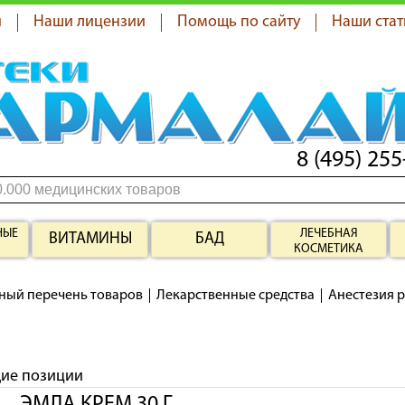
я
Наши лицензии
Помощь по сайту
Наши стат
8 (495) 255
НЫЕ
ЛЕЧЕБНАЯ
ВИТАМИНЫ
БАД
КОСМЕТИКА
ный перечень товаров
Лекарственные средства
Анестезия 
щие позиции