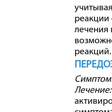
учитывая
реакции 
лечения 
возможн
реакций.
ПЕРЕДО
Симптом
Лечение:
активиро