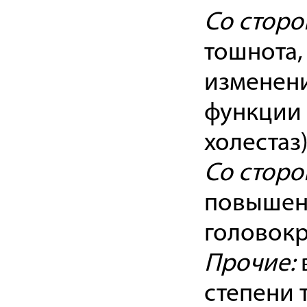
Со сторо
тошнота, 
изменени
функции 
холестаз)
Со сторо
повышенн
головокр
Прочие:
степени 