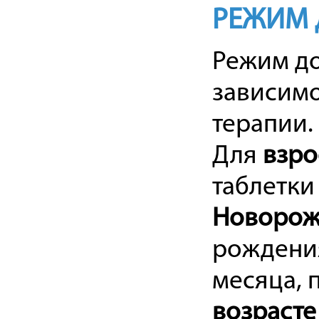
РЕЖИМ 
Режим до
зависимо
терапии.
Для
взро
таблетки 
Новоро
рождения
месяца, 
возрасте