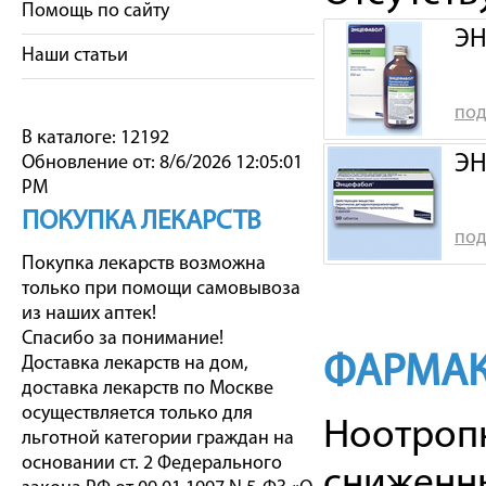
Помощь по сайту
ЭН
Наши статьи
под
В каталоге: 12192
ЭН
Обновление от: 8/6/2026 12:05:01
PM
ПОКУПКА ЛЕКАРСТВ
под
Покупка лекарств возможна
только при помощи самовывоза
из наших аптек!
Спасибо за понимание!
ФАРМАК
Доставка лекарств на дом,
доставка лекарств по Москве
осуществляется только для
Ноотропн
льготной категории граждан на
основании ст. 2 Федерального
сниженны