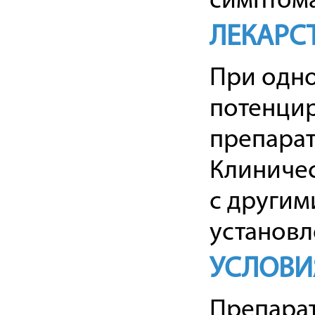
симптома
ЛЕКАРС
При одн
потенци
препарат
Клиниче
с другим
установл
УСЛОВИ
Препарат