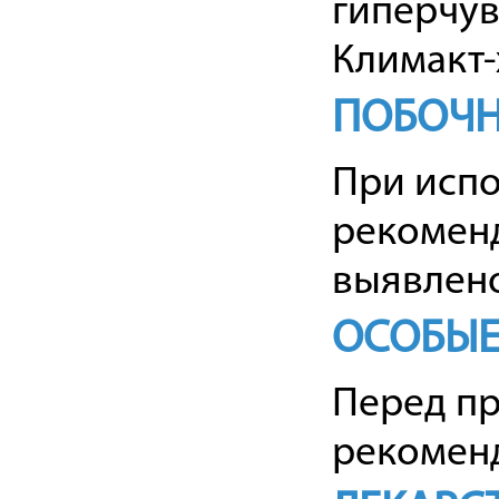
гиперчув
Климакт-
ПОБОЧН
При испо
рекоменд
выявлено
ОСОБЫЕ
Перед пр
рекоменд