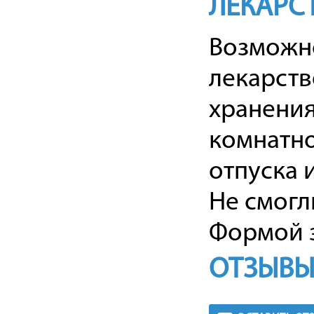
ЛЕКАРС
Возможно
лекарств
хранения
комнатно
отпуска и
Не смогл
Формой з
ОТЗЫВЫ