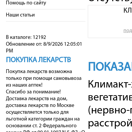
Помощь по сайту
КЛ
Наши статьи
под
В каталоге: 12192
Обновление от: 8/9/2026 12:05:01
PM
ПОКУПКА ЛЕКАРСТВ
ПОКАЗА
Покупка лекарств возможна
только при помощи самовывоза
Климакт-
из наших аптек!
Спасибо за понимание!
вегетати
Доставка лекарств на дом,
доставка лекарств по Москве
(нервно
осуществляется только для
льготной категории граждан на
расстрой
основании ст. 2 Федерального