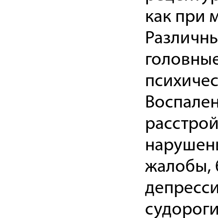
как при 
Различны
головные
психичес
Воспален
расстрой
нарушени
жалобы, 
депресси
судороги