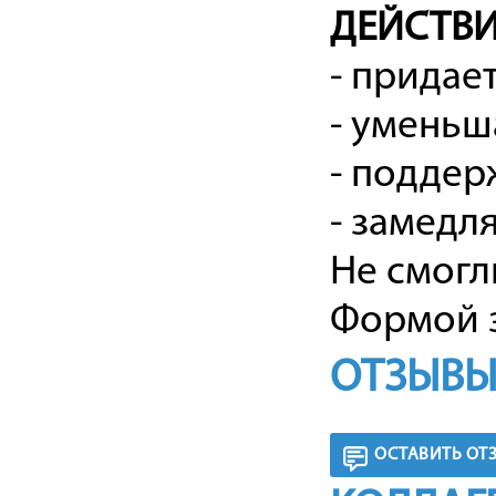
ДЕЙСТВИ
- придае
- умень
- поддер
- замедл
Не смогл
Формой з
ОТЗЫВЫ
ОСТАВИТЬ ОТ