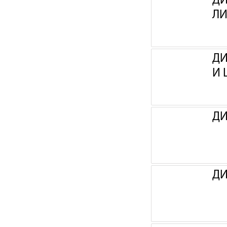
ДИ
ЛИ
ДИ
И 
ДИ
ДИ