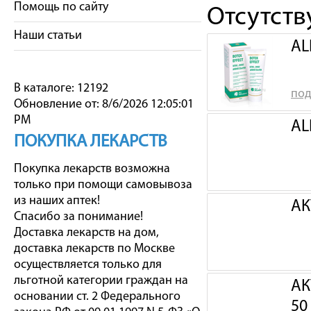
Помощь по сайту
Отсутст
Наши статьи
AL
В каталоге: 12192
под
Обновление от: 8/6/2026 12:05:01
PM
AL
ПОКУПКА ЛЕКАРСТВ
Покупка лекарств возможна
только при помощи самовывоза
из наших аптек!
АК
Спасибо за понимание!
Доставка лекарств на дом,
доставка лекарств по Москве
осуществляется только для
льготной категории граждан на
АК
основании ст. 2 Федерального
50