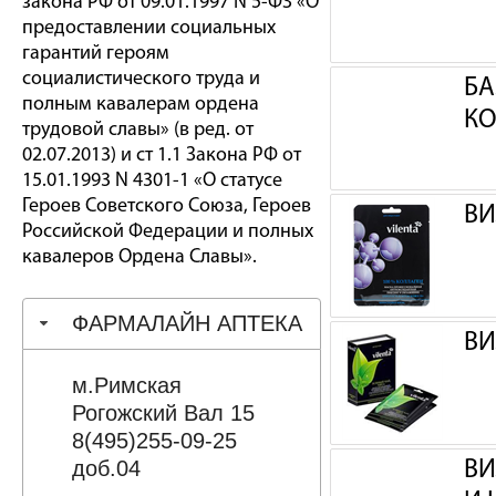
закона РФ от 09.01.1997 N 5-ФЗ «О
предоставлении социальных
гарантий героям
социалистического труда и
БА
полным кавалерам ордена
КО
трудовой славы» (в ред. от
02.07.2013) и ст 1.1 Закона РФ от
15.01.1993 N 4301-1 «О статусе
Героев Советского Союза, Героев
ВИ
Российской Федерации и полных
кавалеров Ордена Славы».
ФАРМАЛАЙН АПТЕКА
ВИ
м.Римская
Рогожский Вал 15
8(495)255-09-25
доб.04
ВИ