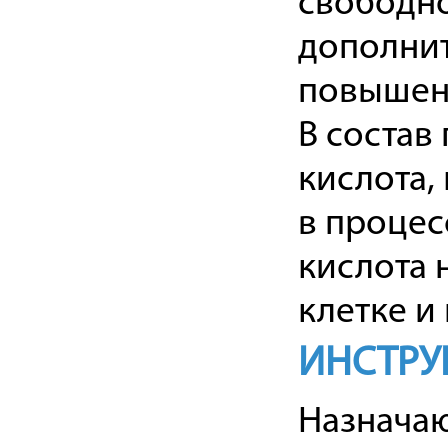
свободно
дополнит
повышени
В состав
кислота,
в процес
кислота 
клетке и
ИНСТРУ
Назначают