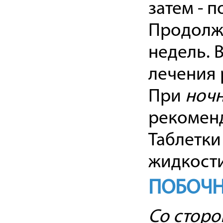
затем - п
Продолжи
недель. 
лечения 
При
ноч
рекоменд
Таблетки
жидкости
ПОБОЧН
Со сторо