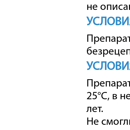
не описа
УСЛОВИ
Препарат
безрецеп
УСЛОВИ
Препарат
25°C, в 
лет.
Не смогл