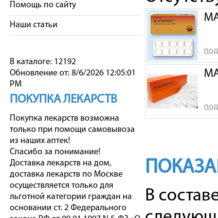
Помощь по сайту
МА
Наши статьи
под
В каталоге: 12192
МА
Обновление от: 8/6/2026 12:05:01
PM
ПОКУПКА ЛЕКАРСТВ
под
Покупка лекарств возможна
только при помощи самовывоза
из наших аптек!
Спасибо за понимание!
ПОКАЗА
Доставка лекарств на дом,
доставка лекарств по Москве
осуществляется только для
В состав
льготной категории граждан на
основании ст. 2 Федерального
следующ