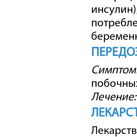
инсулин)
потребле
беременн
ПЕРЕДО
Симптом
побочных
Лечение:
ЛЕКАРС
Лекарст