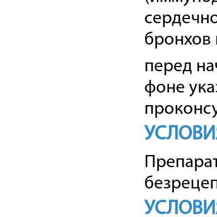
сердечно
бронхов
перед на
фоне ука
проконсу
УСЛОВИ
Препарат
безрецеп
УСЛОВИ