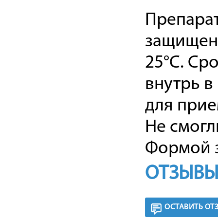
Препарат
защищенн
25°C. Ср
внутрь в
для прие
Не смогл
Формой з
ОТЗЫВЫ
ОСТАВИТЬ ОТ