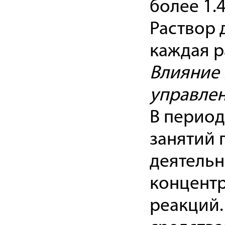
более 1.4
Раствор 
каждая р
Влияние 
управле
В период
занятий
деятель
концент
реакций.