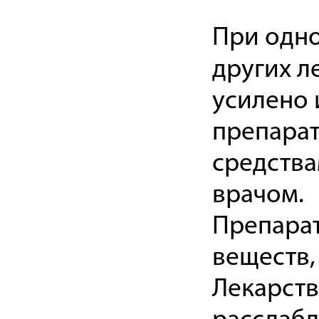
При одн
других л
усилено 
препарат
средства
врачом.
Препарат
веществ,
Лекарств