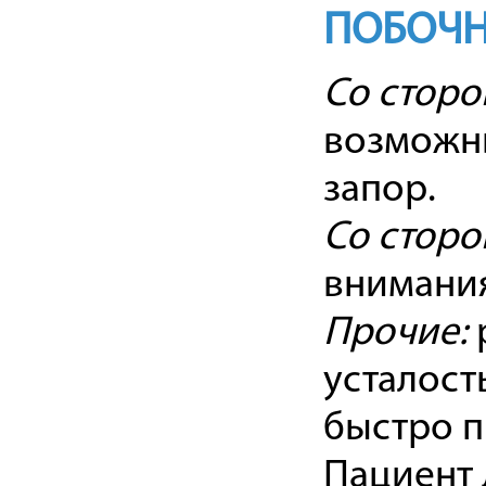
ПОБОЧН
Со сторо
возможны
запор.
Со сторо
внимания
Прочие:
усталост
быстро п
Пациент 