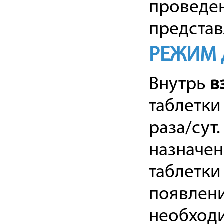
проведен
представ
РЕЖИМ 
Внутрь
в
таблетки
раза/сут
назначен
таблетки 
появлени
необходи