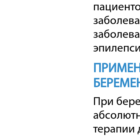
пациенто
заболева
заболева
эпилепси
ПРИМЕН
БЕРЕМЕ
При бере
абсолютн
терапии 