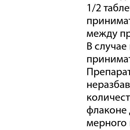
1/2 табл
принимат
между пр
В случае
принимат
Препарат
неразбав
количест
флаконе
мерного 