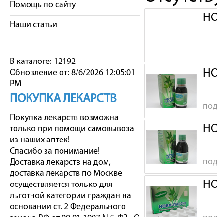
Помощь по сайту
НО
Наши статьи
В каталоге: 12192
НО
Обновление от: 8/6/2026 12:05:01
PM
ПОКУПКА ЛЕКАРСТВ
под
Покупка лекарств возможна
НО
только при помощи самовывоза
из наших аптек!
Спасибо за понимание!
под
Доставка лекарств на дом,
доставка лекарств по Москве
НО
осуществляется только для
льготной категории граждан на
основании ст. 2 Федерального