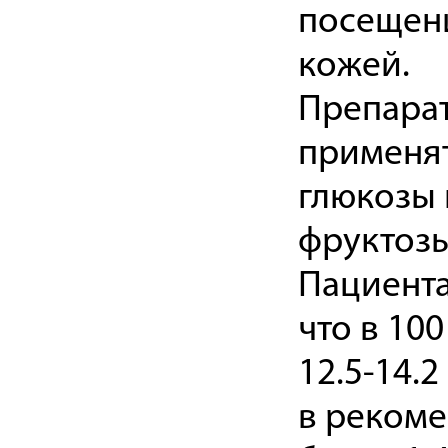
посещени
кожей.
Препарат
применят
глюкозы 
фруктозы
Пациента
что в 10
12.5-14.2
в рекоме