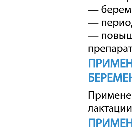
— берем
— период
— повыш
препарат
ПРИМЕН
БЕРЕМЕ
Примен
лактации
ПРИМЕН