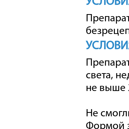
УСЛОВИ
Препарат
безрецеп
УСЛОВИ
Препарат
света, н
не выше 2
Не смогл
Формой з