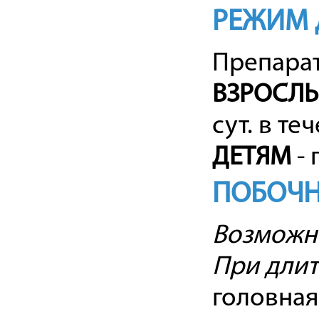
РЕЖИМ 
Препарат
ВЗРОСЛ
сут. в те
ДЕТЯМ
- 
ПОБОЧН
Возможн
При дли
головная