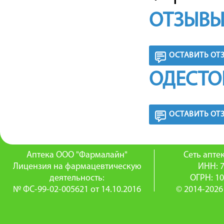
ОТЗЫВЫ
ОСТАВИТЬ ОТ
ОДЕСТО
ОСТАВИТЬ ОТ
Аптека ООО "Фармалайн"
Сеть апт
Лицензия на фармацевтическую
ИНН: 
деятельность:
ОГРН: 1
№ ФС-99-02-005621 от 14.10.2016
© 2014-2026