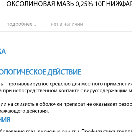
ОКСОЛИНОВАЯ МАЗЬ 0,25% 10Г НИЖФА
подробнее...
нет в наличии
КА
ОЛОГИЧЕСКОЕ ДЕЙСТВИЕ
ь - противовирусное средство для местного применени
а при непосредственном контакте с вируссодержащим м
ии на слизистые оболочки препарат не оказывает резор
ражающего действия.
НИЯ
болевания глаз, вирусные риниты. Профилактика гриппа