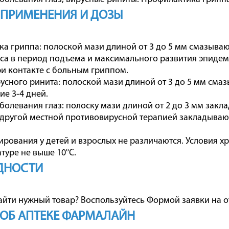
 ПРИМЕНЕНИЯ И ДОЗЫ
а гриппа: полоской мази длиной от 3 до 5 мм смазываю
са в период подъема и максимального развития эпидем
ри контакте с больным гриппом.
усного ринита: полоской мази длиной от 3 до 5 мм смаз
ие 3-4 дней.
болевания глаз: полоску мази длиной от 2 до 3 мм закла
 другой местной противовирусной терапией закладывают
рования у детей и взрослых не различаются. Условия х
туре не выше 10°С.
ДНОСТИ
айти нужный товар? Воспользуйтесь
Формой заявки на о
ОБ АПТЕКЕ ФАРМАЛАЙН