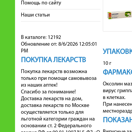
Помощь по сайту
Наши статьи
В каталоге: 12192
Обновление от: 8/6/2026 12:05:01
PM
УПАКОВ
ПОКУПКА ЛЕКАРСТВ
10 г
Покупка лекарств возможна
ФАРМАК
только при помощи самовывоза
Оксолин маз
из наших аптек!
вирус грипп
Спасибо за понимание!
в клетках.
Доставка лекарств на дом,
При нанесен
доставка лекарств по Москве
местноразд
осуществляется только для
льготной категории граждан на
ПОКАЗА
основании ст. 2 Федерального
Вирусные за