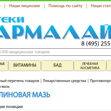
я
Наши лицензии
Помощь по сайту
Наши стат
8 (495) 255
НЫЕ
ЛЕЧЕБНАЯ
ВИТАМИНЫ
БАД
КОСМЕТИКА
ный перечень товаров
Лекарственные средства
Противопро
 мазь
ЛИНОВАЯ МАЗЬ
щие позиции