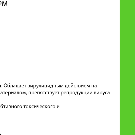
РМ
я. Обладает вирулицидным действием на
атериалом, препятствует репродукции вируса
бтивного токсического и
.