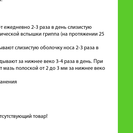
т ежедневно 2-3 раза в день слизистую
ической вспышки гриппа (на протяжении 25
ывают слизистую оболочку носа 2-3 раза в
дывают за нижнее веко 3-4 раза в день. При
 мазь полоской от 2 до 3 мм за нижнее веко
ранения
тсутствующий товар!