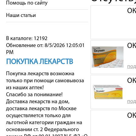
Помощь по сайту
ОК
Наши статьи
В каталоге: 12192
ОК
Обновление от: 8/5/2026 12:05:01
PM
ПОКУПКА ЛЕКАРСТВ
под
Покупка лекарств возможна
ОК
только при помощи самовывоза
из наших аптек!
Спасибо за понимание!
под
Доставка лекарств на дом,
доставка лекарств по Москве
ОК
осуществляется только для
льготной категории граждан на
основании ст. 2 Федерального