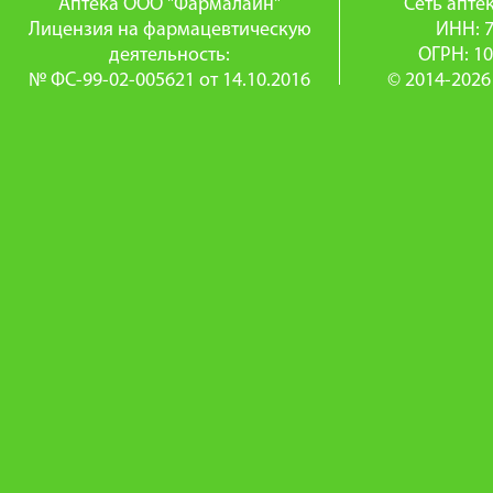
Аптека ООО "Фармалайн"
Сеть апт
Лицензия на фармацевтическую
ИНН: 
деятельность:
ОГРН: 1
№ ФС-99-02-005621 от 14.10.2016
© 2014-2026