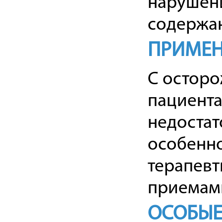
нарушен
содержа
ПРИМЕН
С осторо
пациента
недостат
особенно
терапевт
приемам
ОСОБЫЕ