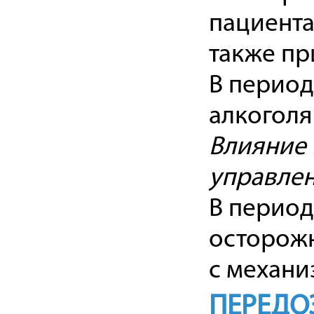
пациента
также пр
В период
алкоголя
Влияние 
управле
В период
осторожн
с механи
ПЕРЕДО