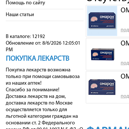
Помощь по сайту
ОМ
Наши статьи
под
В каталоге: 12192
ОМ
Обновление от: 8/6/2026 12:05:01
PM
ПОКУПКА ЛЕКАРСТВ
под
Покупка лекарств возможна
ОМ
только при помощи самовывоза
из наших аптек!
Спасибо за понимание!
под
Доставка лекарств на дом,
доставка лекарств по Москве
осуществляется только для
льготной категории граждан на
основании ст. 2 Федерального