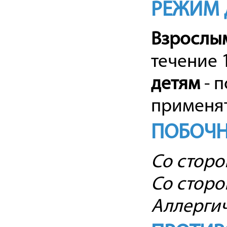
РЕЖИМ 
Взрослы
течение 
детям
- 
применят
ПОБОЧН
Со сторо
Со сторо
Аллергич