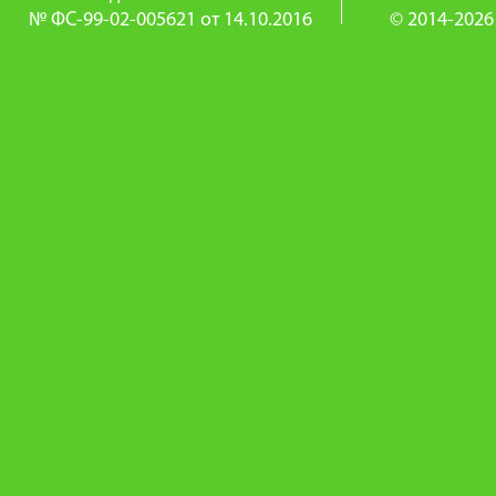
№ ФС-99-02-005621 от 14.10.2016
© 2014-2026