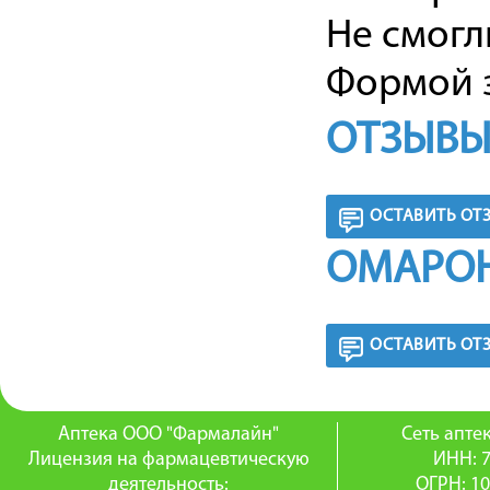
Не смогл
Формой з
ОТЗЫВЫ
ОСТАВИТЬ ОТ
ОМАРОН
ОСТАВИТЬ ОТ
Аптека ООО "Фармалайн"
Сеть апт
Лицензия на фармацевтическую
ИНН: 
деятельность:
ОГРН: 1