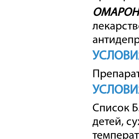
ОМАРОН
лекарств
антидепр
УСЛОВИ
Препарат
УСЛОВИ
Список Б
детей, с
температ