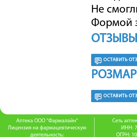
Не смогл
Формой з
ОТЗЫВЫ
ОСТАВИТЬ ОТ
РОЗМАР
ОСТАВИТЬ ОТ
Аптека ООО "Фармалайн"
Сеть апт
Лицензия на фармацевтическую
ИНН: 
деятельность:
ОГРН: 1