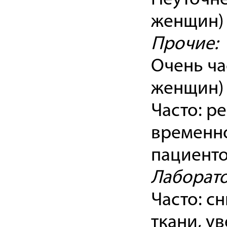
женщин)
Прочие:
Очень ча
женщин)
Часто: р
временно
пациенто
Лаборат
Часто: с
ткани, у