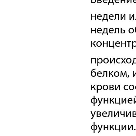
Введение
недели и
недель 
концентр
происход
белком, 
крови со
функцией
увеличив
функции.