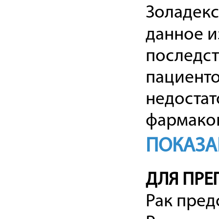
Золадекс
данное и
последст
пациенто
недостат
фармакок
ПОКАЗА
ДЛЯ ПРЕ
Рак пред