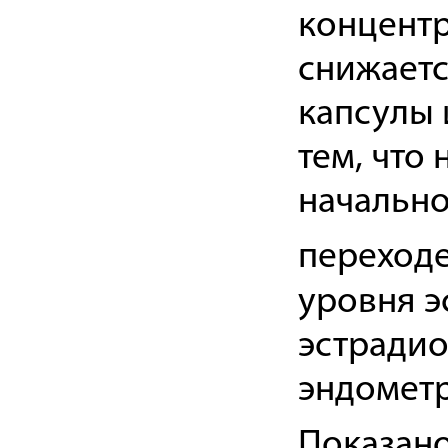
концентр
снижаетс
капсулы 
тем, что
начально
переходе
уровня э
эстрадио
эндометр
Показано