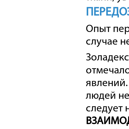
ПЕРЕДО
Опыт пер
случае н
Золадекс
отмечало
явлений.
людей не
следует 
ВЗАИМОД