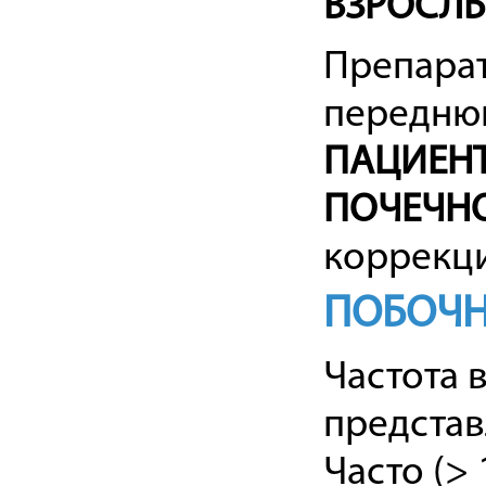
ВЗРОСЛ
Препарат
переднюю
ПАЦИЕНТ
ПОЧЕЧН
коррекци
ПОБОЧН
Частота 
предста
Часто (> 