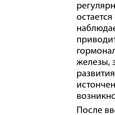
регулярн
остается
наблюдае
приводит
гормона
железы, 
развития
истончен
возникно
После вв