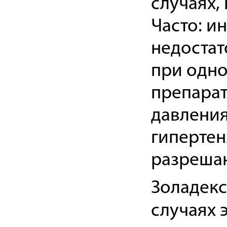
случаях,
Часто: и
недостат
при одн
препарат
давления
гипертен
разрешаю
Золадекс
случаях 