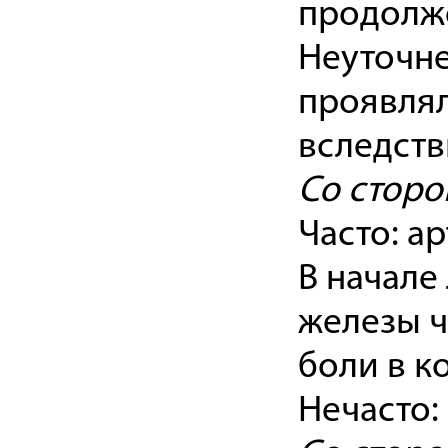
продолж
Неуточне
проявлял
вследств
Со сторо
Часто: ар
В начале
железы ч
боли в к
Нечасто: