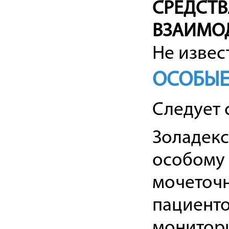
СРЕДСТВ
ВЗАИМО
Не извес
ОСОБЫЕ
Следует 
Золадекс
особому
мочеточн
пациенто
монитори