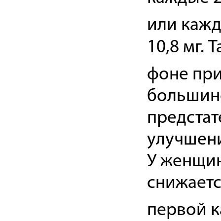
или кажд
10,8 мг.
фоне при
большинс
предстат
улучшен
У женщин
снижаетс
первой к