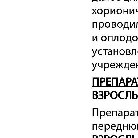
хорионич
проводи
и оплодо
установл
учрежде
ПРЕПАРА
ВЗРОСЛ
Препарат
переднюю