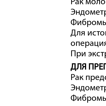
Рак мол
Эндомет
Фибромы
Для исто
операция
При экс
ДЛЯ ПРЕ
Рак пред
Эндомет
Фибромы