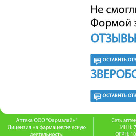
Не смогл
Формой з
ОТЗЫВЫ
ОСТАВИТЬ ОТ
ЗВЕРОБ
ОСТАВИТЬ ОТ
Аптека ООО "Фармалайн"
Сеть апт
Лицензия на фармацевтическую
ИНН: 
деятельность:
ОГРН: 1