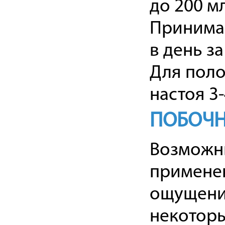
до 200 мл
Принимаю
в день за
Для поло
настоя 3-
ПОБОЧН
Возможны
применен
ощущения
некоторы