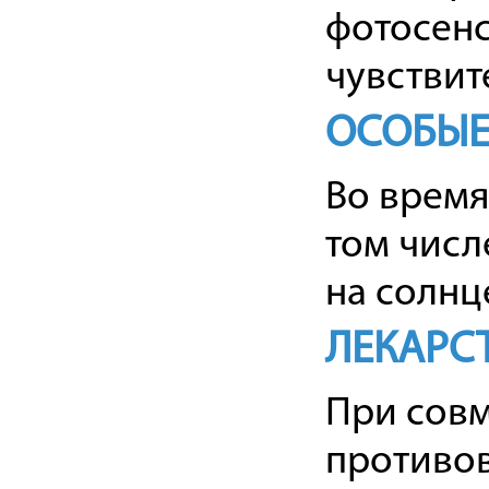
фотосен
чувствит
ОСОБЫЕ
Во время
том числ
на солнце
ЛЕКАРС
При совм
противов