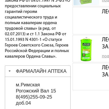
под
закона РФ от 09.01.1997 N 5-ФЗ «О
предоставлении социальных
ЛЕ
гарантий героям
социалистического труда и
полным кавалерам ордена
трудовой славы» (в ред. от
02.07.2013) и ст 1.1 Закона РФ от
ЛЕ
15.01.1993 N 4301-1 «О статусе
Героев Советского Союза, Героев
ЗА
Российской Федерации и полных
под
кавалеров Ордена Славы».
ЛЕ
ФАРМАЛАЙН АПТЕКА
ЗА
м.Римская
Рогожский Вал 15
8(495)255-09-25
доб.04