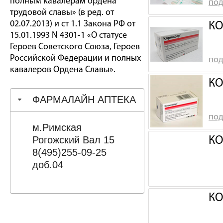
полным кавалерам ордена
под
трудовой славы» (в ред. от
02.07.2013) и ст 1.1 Закона РФ от
КО
15.01.1993 N 4301-1 «О статусе
Героев Советского Союза, Героев
Российской Федерации и полных
под
кавалеров Ордена Славы».
КО
ФАРМАЛАЙН АПТЕКА
под
м.Римская
Рогожский Вал 15
КО
8(495)255-09-25
доб.04
КО