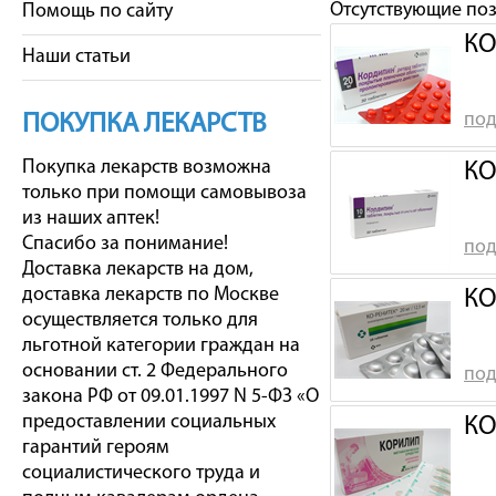
Отсутствующие по
Помощь по сайту
КО
Наши статьи
под
ПОКУПКА ЛЕКАРСТВ
Покупка лекарств возможна
КО
только при помощи самовывоза
из наших аптек!
Спасибо за понимание!
под
Доставка лекарств на дом,
доставка лекарств по Москве
КО
осуществляется только для
льготной категории граждан на
основании ст. 2 Федерального
под
закона РФ от 09.01.1997 N 5-ФЗ «О
предоставлении социальных
КО
гарантий героям
социалистического труда и