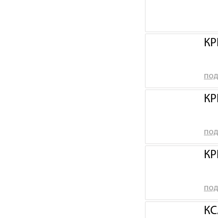
КР
под
КР
под
КР
под
КС