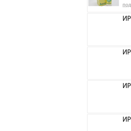
под
ИР
ИР
ИР
ИР