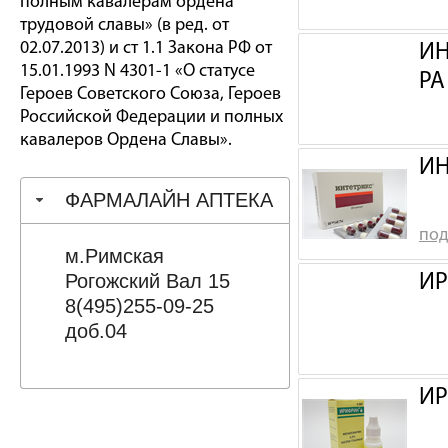
полным кавалерам ордена
трудовой славы» (в ред. от
02.07.2013) и ст 1.1 Закона РФ от
ИН
15.01.1993 N 4301-1 «О статусе
РА
Героев Советского Союза, Героев
Российской Федерации и полных
кавалеров Ордена Славы».
ИН
ФАРМАЛАЙН АПТЕКА
под
м.Римская
Рогожский Вал 15
ИР
8(495)255-09-25
доб.04
ИР