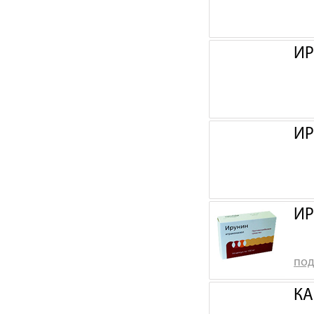
ИР
ИР
ИР
под
КА