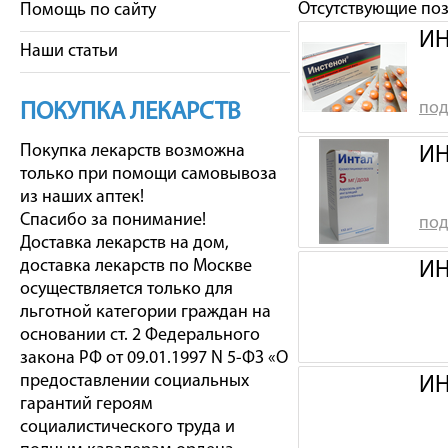
Отсутствующие по
Помощь по сайту
ИН
Наши статьи
под
ПОКУПКА ЛЕКАРСТВ
Покупка лекарств возможна
ИН
только при помощи самовывоза
из наших аптек!
Спасибо за понимание!
под
Доставка лекарств на дом,
доставка лекарств по Москве
ИН
осуществляется только для
льготной категории граждан на
основании ст. 2 Федерального
закона РФ от 09.01.1997 N 5-ФЗ «О
предоставлении социальных
ИН
гарантий героям
социалистического труда и