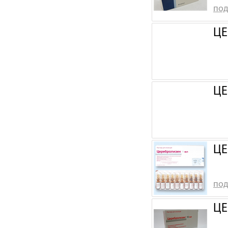
под
ЦЕ
ЦЕ
ЦЕ
под
ЦЕ