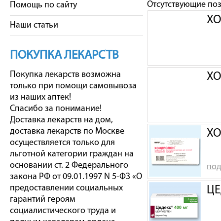
Отсутствующие по
Помощь по сайту
ХО
Наши статьи
ПОКУПКА ЛЕКАРСТВ
Покупка лекарств возможна
ХО
только при помощи самовывоза
из наших аптек!
Спасибо за понимание!
Доставка лекарств на дом,
доставка лекарств по Москве
ХО
осуществляется только для
льготной категории граждан на
основании ст. 2 Федерального
под
закона РФ от 09.01.1997 N 5-ФЗ «О
предоставлении социальных
ЦЕ
гарантий героям
социалистического труда и