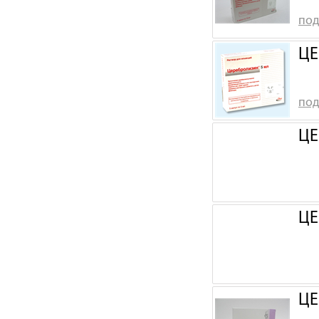
под
ЦЕ
под
ЦЕ
ЦЕ
ЦЕ