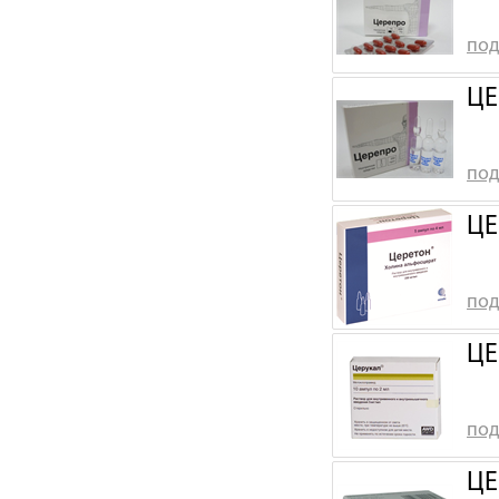
под
ЦЕ
под
ЦЕ
под
ЦЕ
под
ЦЕ