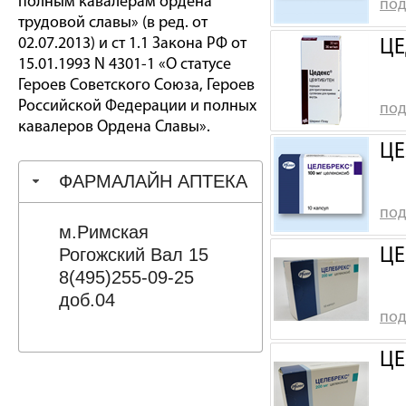
полным кавалерам ордена
под
трудовой славы» (в ред. от
02.07.2013) и ст 1.1 Закона РФ от
ЦЕ
15.01.1993 N 4301-1 «О статусе
Героев Советского Союза, Героев
Российской Федерации и полных
под
кавалеров Ордена Славы».
ЦЕ
ФАРМАЛАЙН АПТЕКА
под
м.Римская
Рогожский Вал 15
ЦЕ
8(495)255-09-25
доб.04
под
ЦЕ