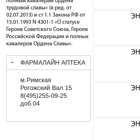
полным кавалерам ордена
трудовой славы» (в ред. от
02.07.2013) и ст 1.1 Закона РФ от
ЭН
15.01.1993 N 4301-1 «О статусе
Героев Советского Союза, Героев
Российской Федерации и полных
кавалеров Ордена Славы».
ЭН
ФАРМАЛАЙН АПТЕКА
м.Римская
Рогожский Вал 15
ЭН
8(495)255-09-25
доб.04
ЭН