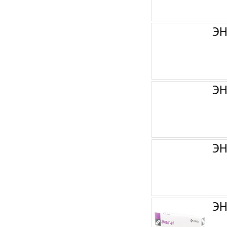
ЭН
ЭН
ЭН
ЭН