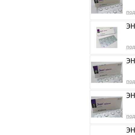
под
ЭН
под
ЭН
под
ЭН
под
ЭН