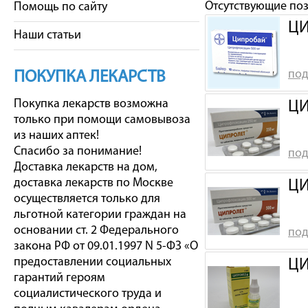
Отсутствующие по
Помощь по сайту
ЦИ
Наши статьи
под
ПОКУПКА ЛЕКАРСТВ
Покупка лекарств возможна
ЦИ
только при помощи самовывоза
из наших аптек!
Спасибо за понимание!
под
Доставка лекарств на дом,
доставка лекарств по Москве
ЦИ
осуществляется только для
льготной категории граждан на
основании ст. 2 Федерального
под
закона РФ от 09.01.1997 N 5-ФЗ «О
предоставлении социальных
ЦИ
гарантий героям
социалистического труда и