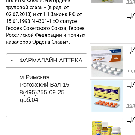
полным кавалерам ордена
под
трудовой славы» (в ред. от
02.07.2013) и ст 1.1 Закона РФ от
ЦИ
15.01.1993 N 4301-1 «О статусе
Героев Советского Союза, Героев
Российской Федерации и полных
кавалеров Ордена Славы».
ЦИ
ФАРМАЛАЙН АПТЕКА
под
м.Римская
Рогожский Вал 15
ЦИ
8(495)255-09-25
доб.04
под
ЦИ