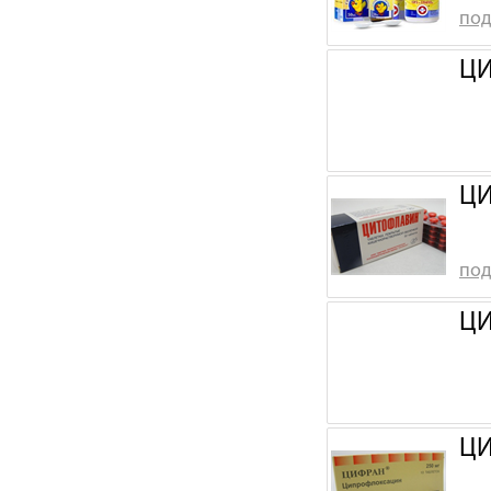
под
ЦИ
ЦИ
под
ЦИ
ЦИ