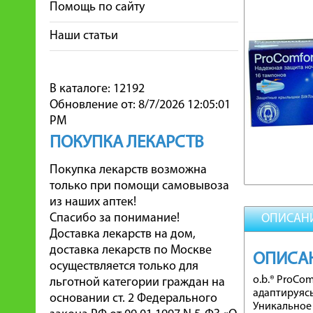
Помощь по сайту
Наши статьи
В каталоге: 12192
Обновление от: 8/7/2026 12:05:01
PM
ПОКУПКА ЛЕКАРСТВ
Покупка лекарств возможна
только при помощи самовывоза
из наших аптек!
Спасибо за понимание!
ОПИСАН
Доставка лекарств на дом,
доставка лекарств по Москве
ОПИСА
осуществляется только для
o.b.® ProCo
льготной категории граждан на
адаптируясь
основании ст. 2 Федерального
Уникальное 