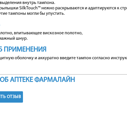
выделения внутрь тампона.
ылышки SilkTouch™ нежно раскрываются и адаптируются к строе
гие тампоны могли бы упустить.
В
олотно, впитывающее вискозное полотно,
мажный шнур.
Б ПРИМЕНЕНИЯ
итную оболочку и аккуратно введите тампон согласно инструк
ОБ АПТЕКЕ ФАРМАЛАЙН
ТЬ ОТЗЫВ