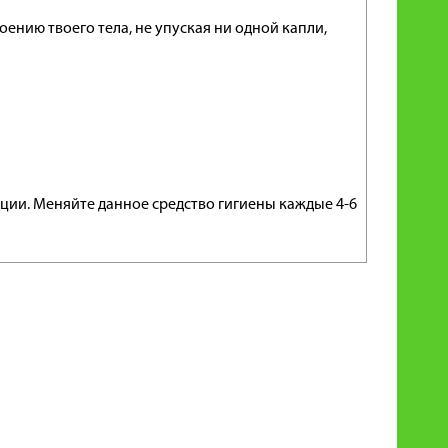
нию твоего тела, не упуская ни одной капли,
ции. Меняйте данное средство гигиены каждые 4-6