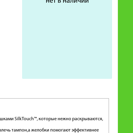
нет в наличии
шками SilkTouch™, которые нежно раскрываются,
звлечь тампон,а желобки помогают эффективнее