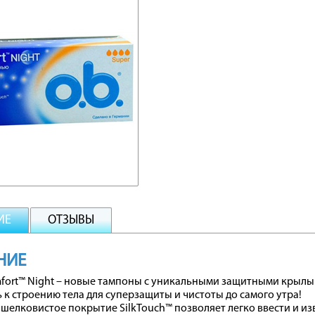
ИЕ
ОТЗЫВЫ
НИЕ
mfort™ Night – новые тампоны с уникальными защитными крылы
 к строению тела для суперзащиты и чистоты до самого утра!
шелковистое покрытие SilkTouch™ позволяет легко ввести и и