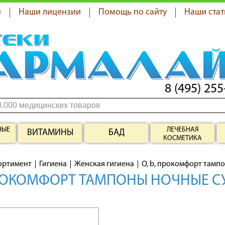
я
Наши лицензии
Помощь по сайту
Наши стат
8 (495) 255
НЫЕ
ЛЕЧЕБНАЯ
ВИТАМИНЫ
БАД
КОСМЕТИКА
ортимент
Гигиена
Женская гигиена
O, b, прокомфорт тамп
ПРОКОМФОРТ ТАМПОНЫ НОЧНЫЕ С