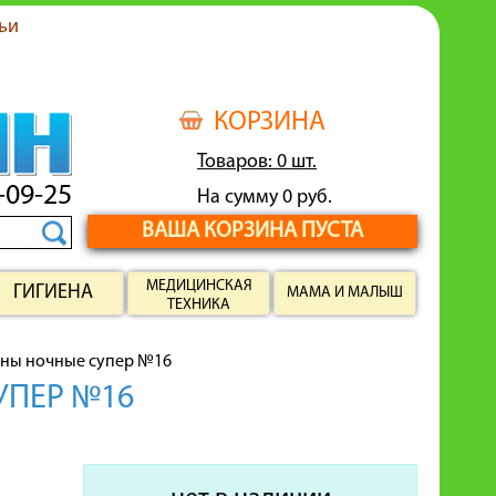
ьи
КОРЗИНА
Товаров: 0 шт.
-09-25
На сумму 0 руб.
ВАША КОРЗИНА ПУСТА
МЕДИЦИНСКАЯ
ГИГИЕНА
МАМА И МАЛЫШ
ТЕХНИКА
оны ночные супер №16
УПЕР №16