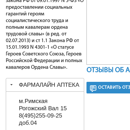
закона РФ от 09.01.1997 N 5-ФЗ «О
предоставлении социальных
гарантий героям
социалистического труда и
полным кавалерам ордена
трудовой славы» (в ред. от
02.07.2013) и ст 1.1 Закона РФ от
15.01.1993 N 4301-1 «О статусе
Героев Советского Союза, Героев
Российской Федерации и полных
кавалеров Ордена Славы».
ОТЗЫВЫ ОБ 
ФАРМАЛАЙН АПТЕКА
ОСТАВИТЬ ОТ
м.Римская
Рогожский Вал 15
8(495)255-09-25
доб.04