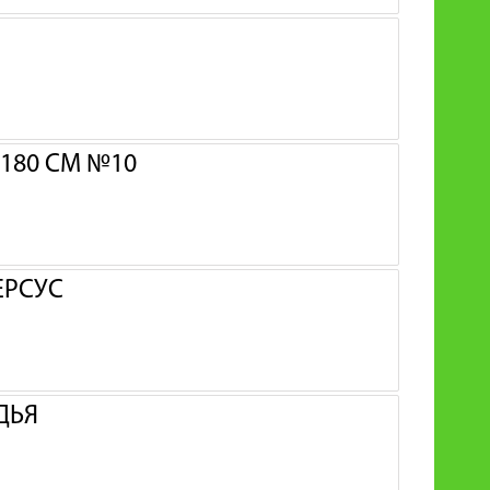
180 СМ №10
ЕРСУС
ДЬЯ