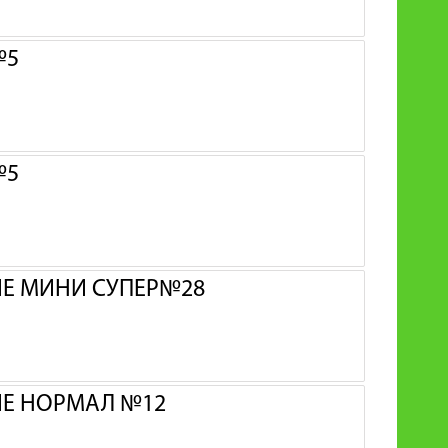
№5
№5
ИЕ МИНИ СУПЕР№28
ИЕ НОРМАЛ №12