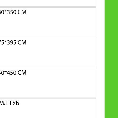
0*350 СМ
5*395 СМ
0*450 СМ
МЛ ТУБ