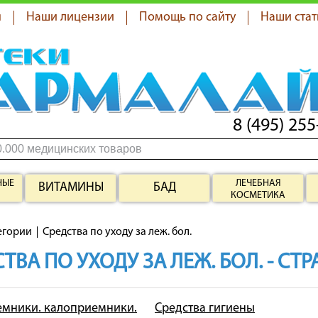
я
Наши лицензии
Помощь по сайту
Наши стат
8 (495) 255
НЫЕ
ЛЕЧЕБНАЯ
ВИТАМИНЫ
БАД
КОСМЕТИКА
егории
Средства по уходу за леж. бол.
ТВА ПО УХОДУ ЗА ЛЕЖ. БОЛ. - СТ
мники. калоприемники.
Средства гигиены