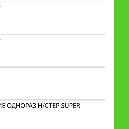
0
0
 ОДНОРАЗ Н/СТЕР SUPER