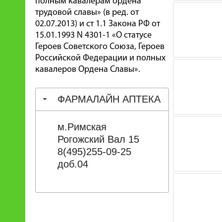
полным кавалерам ордена
трудовой славы» (в ред. от
02.07.2013) и ст 1.1 Закона РФ от
15.01.1993 N 4301-1 «О статусе
Героев Советского Союза, Героев
Российской Федерации и полных
кавалеров Ордена Славы».
ФАРМАЛАЙН АПТЕКА
м.Римская
Рогожский Вал 15
8(495)255-09-25
доб.04