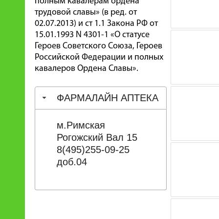
полным кавалерам ордена
трудовой славы» (в ред. от
02.07.2013) и ст 1.1 Закона РФ от
15.01.1993 N 4301-1 «О статусе
Героев Советского Союза, Героев
Российской Федерации и полных
кавалеров Ордена Славы».
ФАРМАЛАЙН АПТЕКА
м.Римская
Рогожский Вал 15
8(495)255-09-25
доб.04