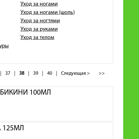
Уход за ногами
Уход за ногами (шоль)
Уход за ногтями
Уход за руками
Уход за телом
гуры
37
38
39
40
Следующая >
>>
И БИКИНИ 100МЛ
А 125МЛ