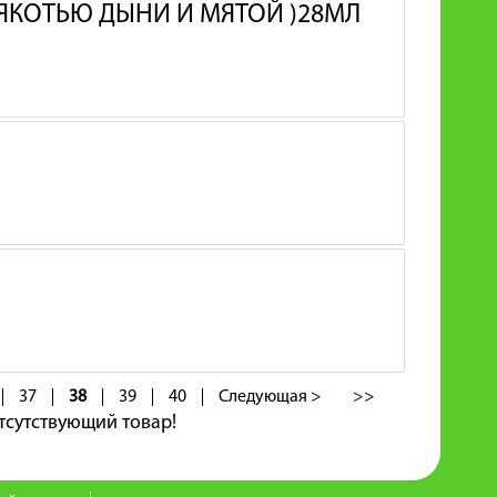
МЯКОТЬЮ ДЫНИ И МЯТОЙ )28МЛ
37
38
39
40
Следующая >
>>
тсутствующий товар!