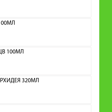
100МЛ
ЦВ 100МЛ
ОРХИДЕЯ 320МЛ