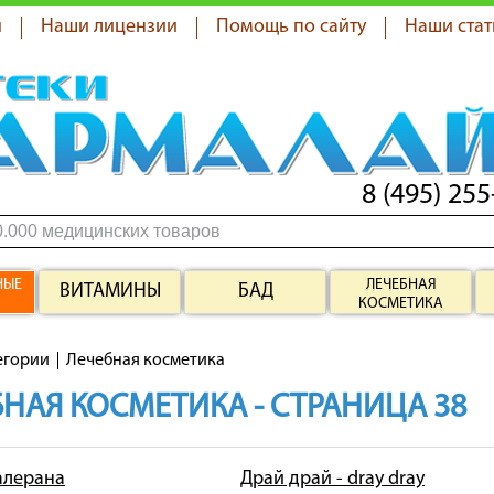
я
Наши лицензии
Помощь по сайту
Наши стат
8 (495) 255
НЫЕ
ЛЕЧЕБНАЯ
ВИТАМИНЫ
БАД
КОСМЕТИКА
егории
Лечебная косметика
НАЯ КОСМЕТИКА - СТРАНИЦА 38
 алерана
Драй драй - dray dray