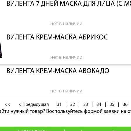
ВИЛЕНТА 7 ДНЕЙ МАСКА ДЛЯ ЛИЦА (С 
нет в наличии
ВИЛЕНТА КРЕМ-МАСКА АБРИКОС
нет в наличии
ВИЛЕНТА КРЕМ-МАСКА АВОКАДО
нет в наличии
<<
< Предыдущая
31
32
33
34
35
36
айти нужный товар?
Воспользуйтесь формой заявки на о