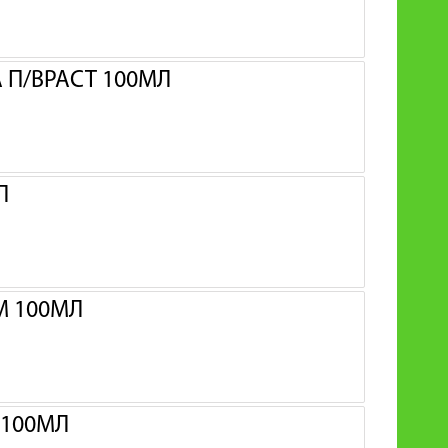
 П/ВРАСТ 100МЛ
Л
М 100МЛ
 100МЛ