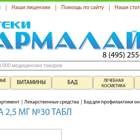
я
Наши лицензии
Помощь по сайту
Наши стат
8 (495) 255
НЫЕ
ЛЕЧЕБНАЯ
ВИТАМИНЫ
БАД
КОСМЕТИКА
ортимент
Лекарственные средства
Бад для профилактики о
 2,5 МГ №30 ТАБЛ