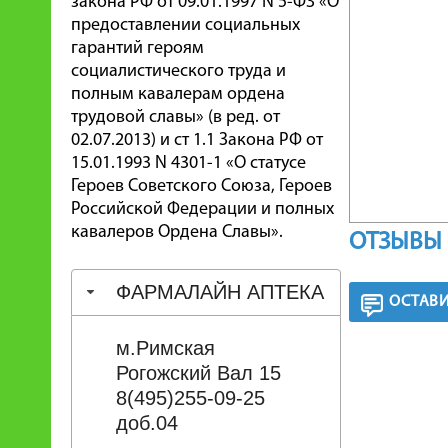
закона РФ от 09.01.1997 N 5-ФЗ «О
предоставлении социальных
гарантий героям
социалистического труда и
полным кавалерам ордена
трудовой славы» (в ред. от
02.07.2013) и ст 1.1 Закона РФ от
15.01.1993 N 4301-1 «О статусе
Героев Советского Союза, Героев
Российской Федерации и полных
кавалеров Ордена Славы».
ОТЗЫВЫ 
ФАРМАЛАЙН АПТЕКА
ОСТАВИ
м.Римская
Рогожский Вал 15
8(495)255-09-25
доб.04