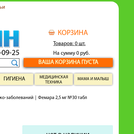
ьи
КОРЗИНА
Товаров: 0 шт.
-09-25
На сумму 0 руб.
ВАША КОРЗИНА ПУСТА
МЕДИЦИНСКАЯ
ГИГИЕНА
МАМА И МАЛЫШ
ТЕХНИКА
нко-заболеваний
Фемара 2,5 мг №30 табл