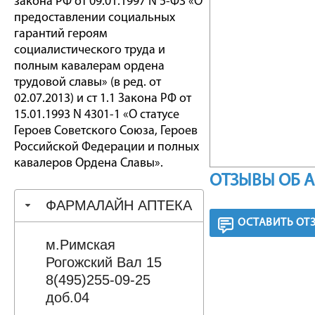
закона РФ от 09.01.1997 N 5-ФЗ «О
предоставлении социальных
гарантий героям
социалистического труда и
полным кавалерам ордена
трудовой славы» (в ред. от
02.07.2013) и ст 1.1 Закона РФ от
15.01.1993 N 4301-1 «О статусе
Героев Советского Союза, Героев
Российской Федерации и полных
кавалеров Ордена Славы».
ОТЗЫВЫ ОБ 
ФАРМАЛАЙН АПТЕКА
ОСТАВИТЬ ОТ
м.Римская
Рогожский Вал 15
8(495)255-09-25
доб.04