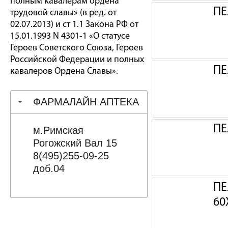
полным кавалерам ордена
ПЕ
трудовой славы» (в ред. от
02.07.2013) и ст 1.1 Закона РФ от
15.01.1993 N 4301-1 «О статусе
Героев Советского Союза, Героев
Российской Федерации и полных
ПЕ
кавалеров Ордена Славы».
ФАРМАЛАЙН АПТЕКА
ПЕ
м.Римская
Рогожский Вал 15
8(495)255-09-25
доб.04
ПЕ
60