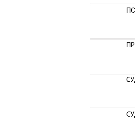
П
ПР
СУ
СУ