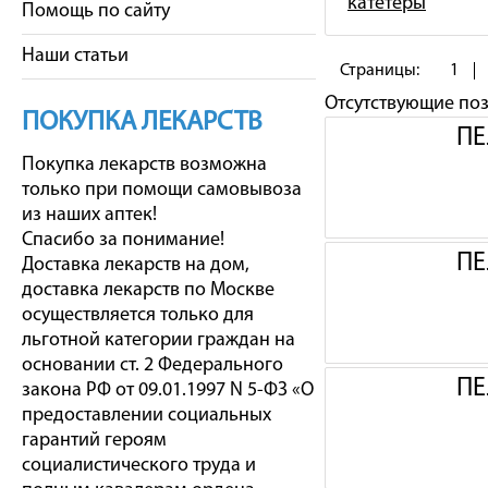
катетеры
Помощь по сайту
Наши статьи
Страницы:
1
Отсутствующие по
ПОКУПКА ЛЕКАРСТВ
ПЕ
Покупка лекарств возможна
только при помощи самовывоза
из наших аптек!
Спасибо за понимание!
ПЕ
Доставка лекарств на дом,
доставка лекарств по Москве
осуществляется только для
льготной категории граждан на
основании ст. 2 Федерального
ПЕ
закона РФ от 09.01.1997 N 5-ФЗ «О
предоставлении социальных
гарантий героям
социалистического труда и