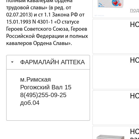
полным кавалерам ордена
трудовой славы» (в ред. от
под
02.07.2013) и ст 1.1 Закона РФ от
15.01.1993 N 4301-1 «О статусе
НО
Героев Советского Союза, Героев
Российской Федерации и полных
кавалеров Ордена Славы».
НО
ФАРМАЛАЙН АПТЕКА
м.Римская
Рогожский Вал 15
8(495)255-09-25
НО
доб.04
НО