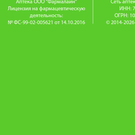
Аптека ООО "Фармалайн"
Сеть апт
Лицензия на фармацевтическую
ИНН: 
деятельность:
ОГРН: 1
№ ФС-99-02-005621 от 14.10.2016
© 2014-2026