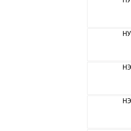
НУ
НУ
НЭ
НЭ