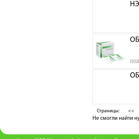
НЭ
ОБ
под
ОБ
Страницы:
<<
Не смогли найти 