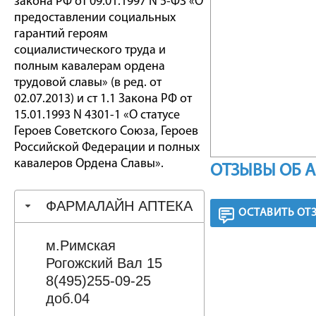
закона РФ от 09.01.1997 N 5-ФЗ «О
предоставлении социальных
гарантий героям
социалистического труда и
полным кавалерам ордена
трудовой славы» (в ред. от
02.07.2013) и ст 1.1 Закона РФ от
15.01.1993 N 4301-1 «О статусе
Героев Советского Союза, Героев
Российской Федерации и полных
кавалеров Ордена Славы».
ОТЗЫВЫ ОБ 
ФАРМАЛАЙН АПТЕКА
ОСТАВИТЬ ОТ
м.Римская
Рогожский Вал 15
8(495)255-09-25
доб.04