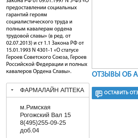
закона РФ от 09.01.1997 N 5-ФЗ «О
предоставлении социальных
гарантий героям
социалистического труда и
полным кавалерам ордена
трудовой славы» (в ред. от
02.07.2013) и ст 1.1 Закона РФ от
15.01.1993 N 4301-1 «О статусе
Героев Советского Союза, Героев
Российской Федерации и полных
кавалеров Ордена Славы».
ОТЗЫВЫ ОБ 
ФАРМАЛАЙН АПТЕКА
ОСТАВИТЬ ОТ
м.Римская
Рогожский Вал 15
8(495)255-09-25
доб.04