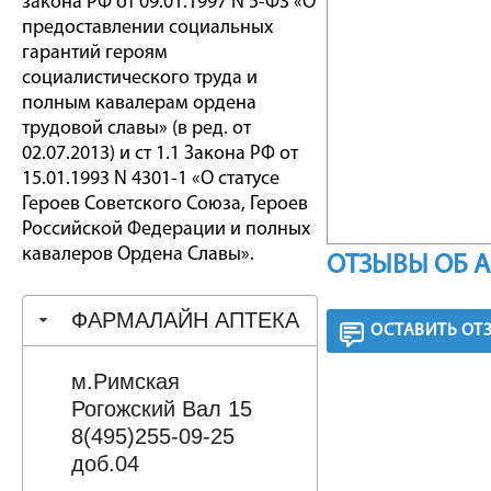
закона РФ от 09.01.1997 N 5-ФЗ «О
предоставлении социальных
гарантий героям
социалистического труда и
полным кавалерам ордена
трудовой славы» (в ред. от
02.07.2013) и ст 1.1 Закона РФ от
15.01.1993 N 4301-1 «О статусе
Героев Советского Союза, Героев
Российской Федерации и полных
кавалеров Ордена Славы».
ОТЗЫВЫ ОБ 
ФАРМАЛАЙН АПТЕКА
ОСТАВИТЬ ОТ
м.Римская
Рогожский Вал 15
8(495)255-09-25
доб.04