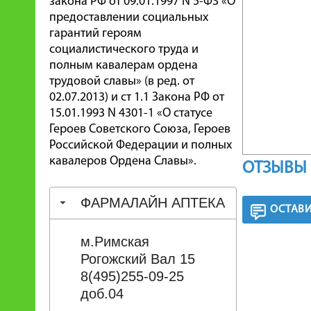
закона РФ от 09.01.1997 N 5-ФЗ «О
предоставлении социальных
гарантий героям
социалистического труда и
полным кавалерам ордена
трудовой славы» (в ред. от
02.07.2013) и ст 1.1 Закона РФ от
15.01.1993 N 4301-1 «О статусе
Героев Советского Союза, Героев
Российской Федерации и полных
кавалеров Ордена Славы».
ОТЗЫВЫ 
ФАРМАЛАЙН АПТЕКА
ОСТАВИ
м.Римская
Рогожский Вал 15
8(495)255-09-25
доб.04