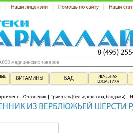
я
Наши лицензии
Помощь по сайту
Наши стат
8 (495) 255
НЫЕ
ЛЕЧЕБНАЯ
ВИТАМИНЫ
БАД
КОСМЕТИКА
ортимент
Ортопедия
Трикотаж (белье, колготы, бандажи)
Н
ННИК ИЗ ВЕРБЛЮЖЬЕЙ ШЕРСТИ Р,