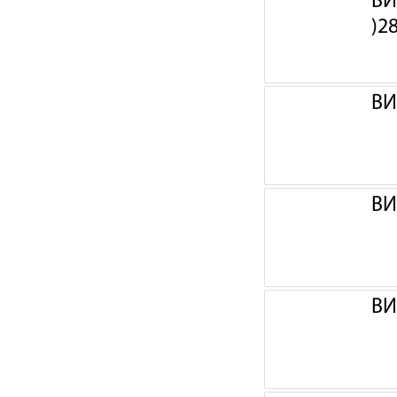
ВИ
)2
ВИ
ВИ
ВИ