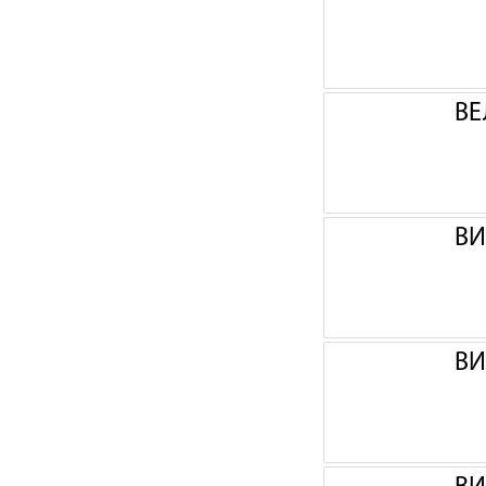
ВЕ
ВИ
ВИ