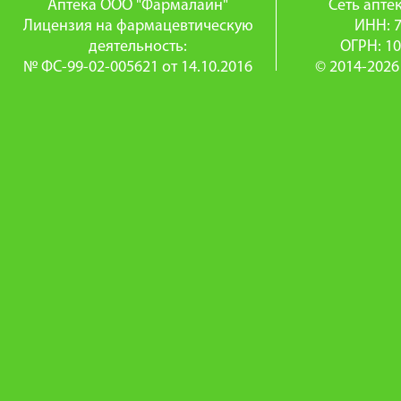
Аптека ООО "Фармалайн"
Сеть апт
Лицензия на фармацевтическую
ИНН: 
деятельность:
ОГРН: 1
№ ФС-99-02-005621 от 14.10.2016
© 2014-2026