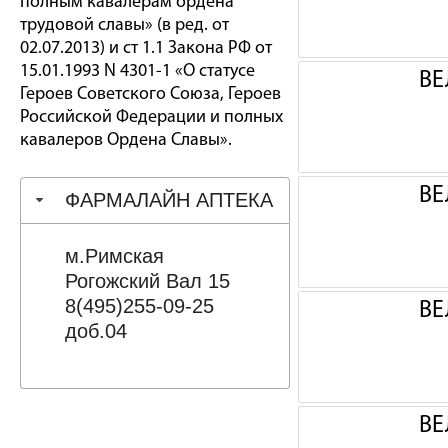
полным кавалерам ордена
трудовой славы» (в ред. от
02.07.2013) и ст 1.1 Закона РФ от
15.01.1993 N 4301-1 «О статусе
ВЕ
Героев Советского Союза, Героев
Российской Федерации и полных
кавалеров Ордена Славы».
ВЕ
ФАРМАЛАЙН АПТЕКА
м.Римская
Рогожский Вал 15
8(495)255-09-25
ВЕ
доб.04
ВЕ