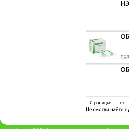
НЭ
ОБ
под
ОБ
Страницы:
<<
Не смогли найти 