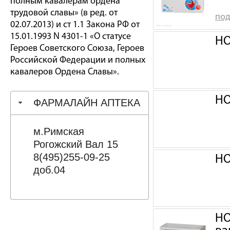
полным кавалерам ордена
трудовой славы» (в ред. от
под
02.07.2013) и ст 1.1 Закона РФ от
15.01.1993 N 4301-1 «О статусе
НО
Героев Советского Союза, Героев
Российской Федерации и полных
кавалеров Ордена Славы».
НО
ФАРМАЛАЙН АПТЕКА
м.Римская
Рогожский Вал 15
8(495)255-09-25
НО
доб.04
НО