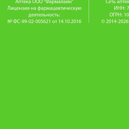
Аптека ООО "Фармалайн"
Сеть апт
Лицензия на фармацевтическую
ИНН: 
деятельность:
ОГРН: 1
№ ФС-99-02-005621 от 14.10.2016
© 2014-2026