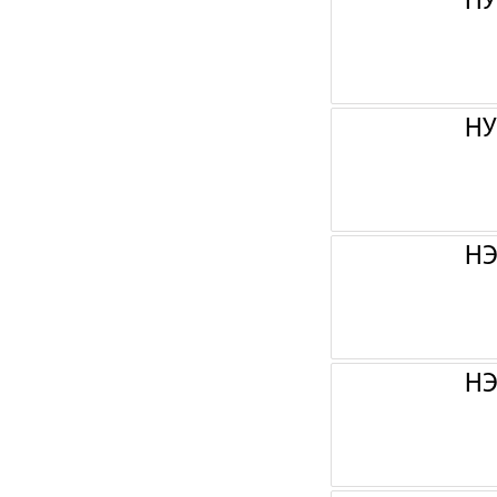
НУ
НУ
НЭ
НЭ