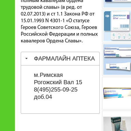
полным кавалерам ордена
трудовой славы» (в ред. от
02.07.2013) и ст 1.1 Закона РФ от
15.01.1993 N 4301-1 «О статусе
Героев Советского Союза, Героев
Российской Федерации и полных
кавалеров Ордена Славы».
ФАРМАЛАЙН АПТЕКА
м.Римская
Рогожский Вал 15
8(495)255-09-25
доб.04