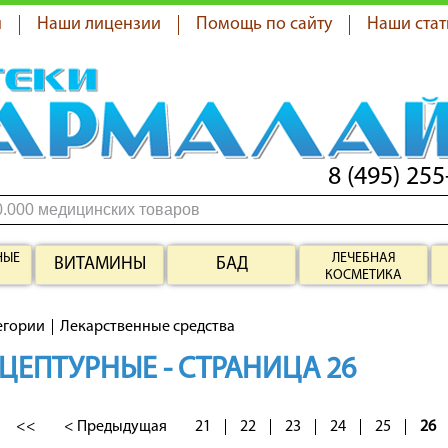
я
Наши лицензии
Помощь по сайту
Наши стат
8 (495) 255
НЫЕ
ЛЕЧЕБНАЯ
ВИТАМИНЫ
БАД
КОСМЕТИКА
егории
Лекарственные средства
ЦЕПТУРНЫЕ - СТРАНИЦА 26
<<
< Предыдущая
21
22
23
24
25
26