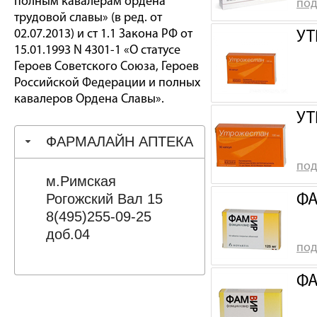
полным кавалерам ордена
под
трудовой славы» (в ред. от
02.07.2013) и ст 1.1 Закона РФ от
УТ
15.01.1993 N 4301-1 «О статусе
Героев Советского Союза, Героев
Российской Федерации и полных
кавалеров Ордена Славы».
УТ
ФАРМАЛАЙН АПТЕКА
под
м.Римская
Рогожский Вал 15
ФА
8(495)255-09-25
доб.04
под
ФА