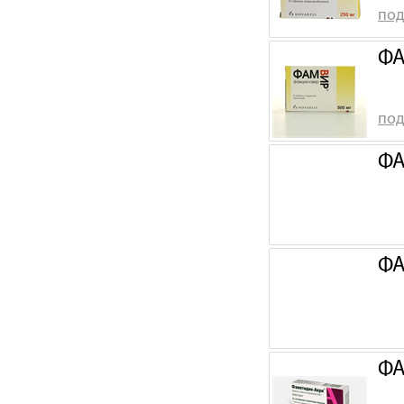
под
ФА
под
ФА
ФА
ФА