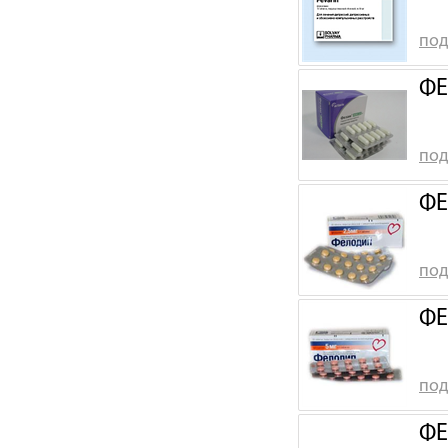
под
ФЕ
под
ФЕ
под
ФЕ
под
ФЕ