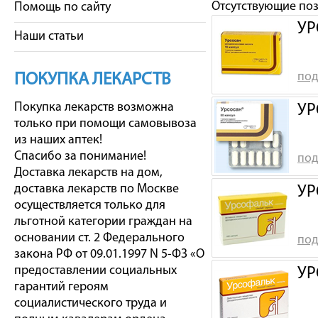
Отсутствующие по
Помощь по сайту
УР
Наши статьи
под
ПОКУПКА ЛЕКАРСТВ
Покупка лекарств возможна
УР
только при помощи самовывоза
из наших аптек!
Спасибо за понимание!
под
Доставка лекарств на дом,
доставка лекарств по Москве
УР
осуществляется только для
льготной категории граждан на
основании ст. 2 Федерального
под
закона РФ от 09.01.1997 N 5-ФЗ «О
предоставлении социальных
УР
гарантий героям
социалистического труда и