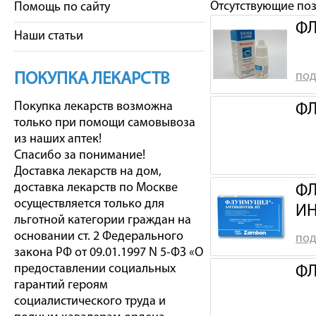
Отсутствующие по
Помощь по сайту
ФЛ
Наши статьи
под
ПОКУПКА ЛЕКАРСТВ
Покупка лекарств возможна
ФЛ
только при помощи самовывоза
из наших аптек!
Спасибо за понимание!
Доставка лекарств на дом,
доставка лекарств по Москве
ФЛ
осуществляется только для
ИН
льготной категории граждан на
основании ст. 2 Федерального
под
закона РФ от 09.01.1997 N 5-ФЗ «О
предоставлении социальных
ФЛ
гарантий героям
социалистического труда и