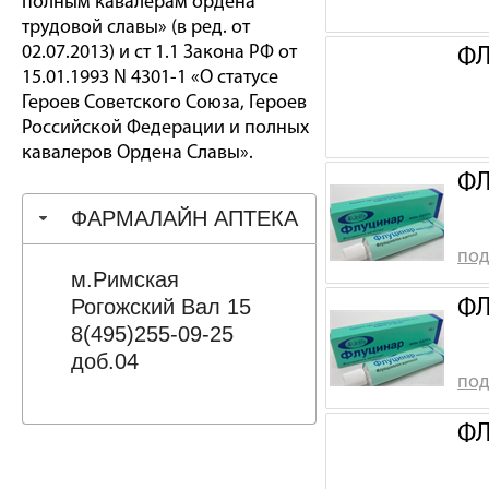
полным кавалерам ордена
трудовой славы» (в ред. от
02.07.2013) и ст 1.1 Закона РФ от
ФЛ
15.01.1993 N 4301-1 «О статусе
Героев Советского Союза, Героев
Российской Федерации и полных
кавалеров Ордена Славы».
ФЛ
ФАРМАЛАЙН АПТЕКА
под
м.Римская
Рогожский Вал 15
ФЛ
8(495)255-09-25
доб.04
под
ФЛ