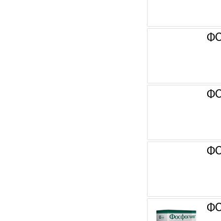
ФО
ФО
ФО
ФО