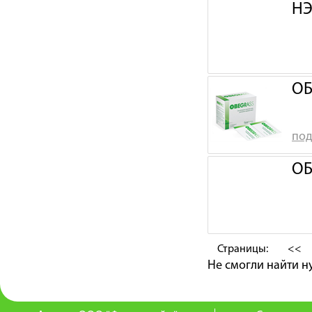
НЭ
ОБ
под
ОБ
Страницы:
<<
Не смогли найти 