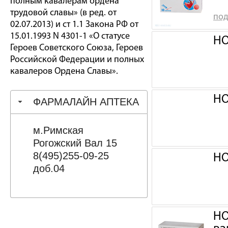
полным кавалерам ордена
трудовой славы» (в ред. от
под
02.07.2013) и ст 1.1 Закона РФ от
15.01.1993 N 4301-1 «О статусе
НО
Героев Советского Союза, Героев
Российской Федерации и полных
кавалеров Ордена Славы».
НО
ФАРМАЛАЙН АПТЕКА
м.Римская
Рогожский Вал 15
8(495)255-09-25
НО
доб.04
НО