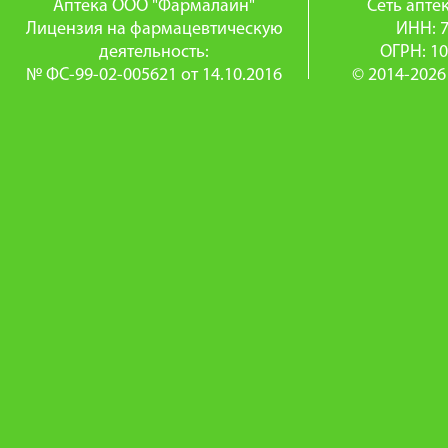
Аптека ООО "Фармалайн"
Сеть апт
Лицензия на фармацевтическую
ИНН: 
деятельность:
ОГРН: 1
№ ФС-99-02-005621 от 14.10.2016
© 2014-2026