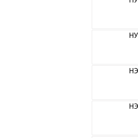
НУ
НУ
НЭ
НЭ