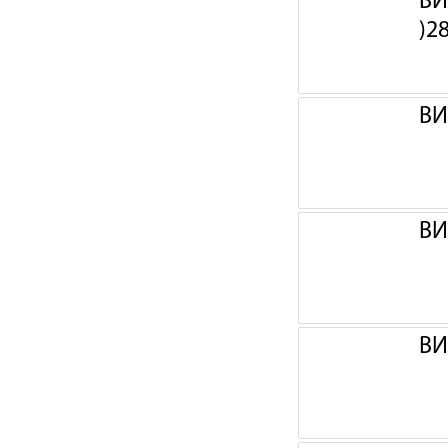
ВИ
)2
ВИ
ВИ
ВИ