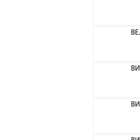
ВЕ
ВИ
ВИ