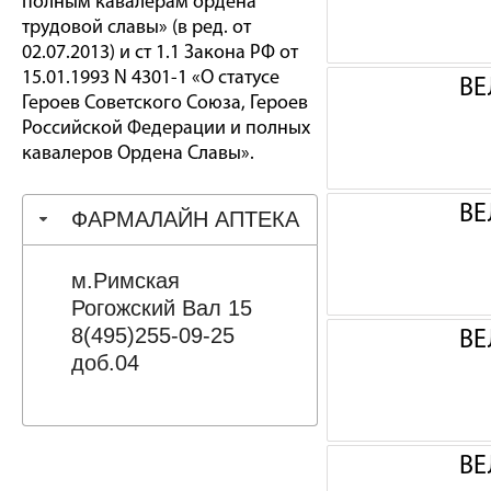
полным кавалерам ордена
трудовой славы» (в ред. от
02.07.2013) и ст 1.1 Закона РФ от
15.01.1993 N 4301-1 «О статусе
ВЕ
Героев Советского Союза, Героев
Российской Федерации и полных
кавалеров Ордена Славы».
ВЕ
ФАРМАЛАЙН АПТЕКА
м.Римская
Рогожский Вал 15
8(495)255-09-25
ВЕ
доб.04
ВЕ