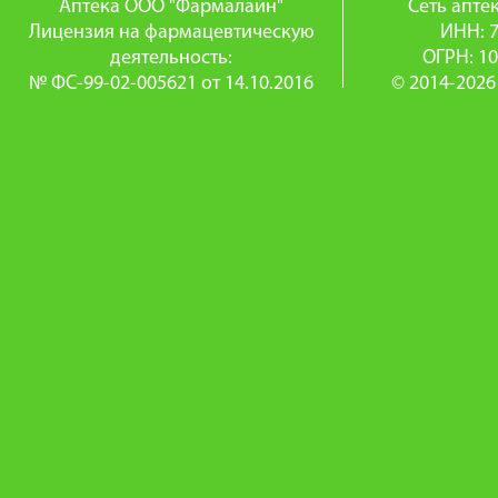
Аптека ООО "Фармалайн"
Сеть апт
Лицензия на фармацевтическую
ИНН: 
деятельность:
ОГРН: 1
№ ФС-99-02-005621 от 14.10.2016
© 2014-2026