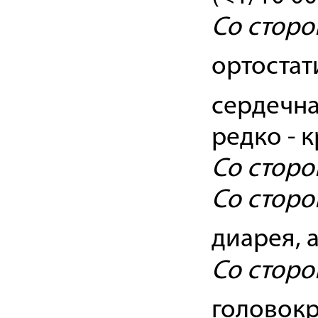
Со сторо
ортостат
сердечна
редко - 
Со сторо
Со стор
диарея, 
Со сторо
головок