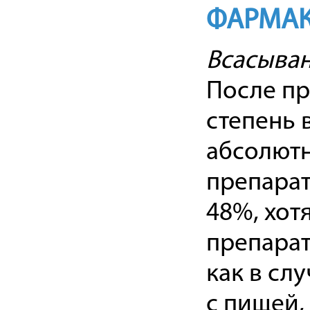
ФАРМАК
Всасыва
После пр
степень 
абсолютн
препарат
48%, хот
препарат
как в сл
с пищей,