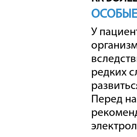
ОСОБЫЕ
У пациен
организм
вследств
редких с
развитьс
Перед н
рекоменд
электрол