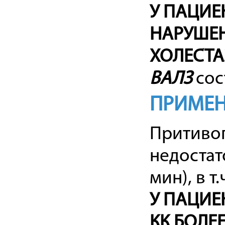
У ПАЦИЕ
НАРУШЕН
ХОЛЕСТА
ВАЛЗ
сос
ПРИМЕН
Притиво
недостат
мин), в т
У ПАЦИЕ
КК БОЛЕ