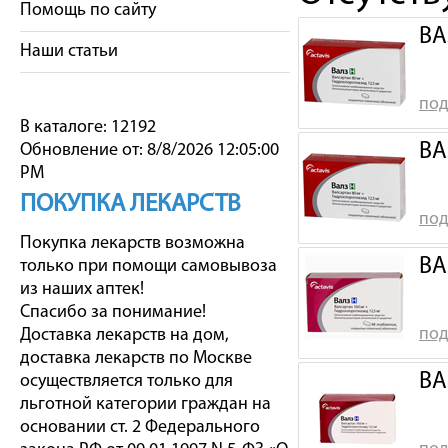
Помощь по сайту
ВА
Наши статьи
под
В каталоге: 12192
ВА
Обновление от: 8/8/2026 12:05:00
PM
ПОКУПКА ЛЕКАРСТВ
под
Покупка лекарств возможна
ВА
только при помощи самовывоза
из наших аптек!
Спасибо за понимание!
под
Доставка лекарств на дом,
доставка лекарств по Москве
ВА
осуществляется только для
льготной категории граждан на
основании ст. 2 Федерального