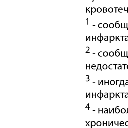
кровотеч
1
- сообщ
инфаркта
2
- сообщ
недостат
3
- иногд
инфаркта
4
- наибо
хроничес