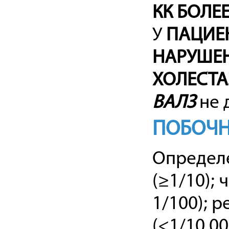
КК БОЛЕ
У
ПАЦИЕН
НАРУШЕН
ХОЛЕСТА
ВАЛЗ
не 
ПОБОЧН
Определе
(≥1/10); 
1/100); р
(<1/10 00