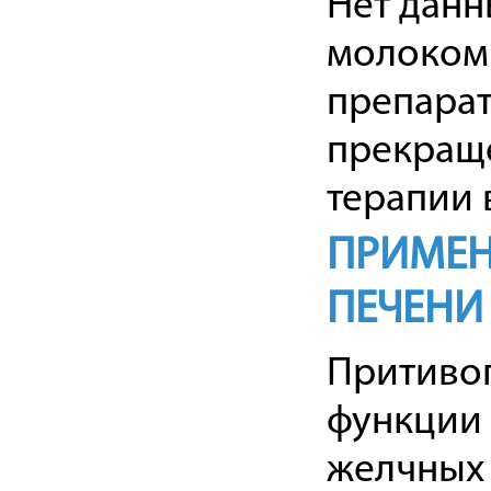
Нет данн
молоком
препарат
прекраще
терапии 
ПРИМЕН
ПЕЧЕНИ
Притиво
функции 
желчных 