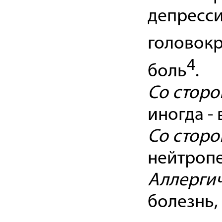
депресси
головок
4
боль
.
Со сторо
иногда - 
Со сторо
нейтропе
Аллерги
болезнь,