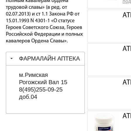
полным кавалерам ордена
под
трудовой славы» (в ред. от
02.07.2013) и ст 1.1 Закона РФ от
АТ
15.01.1993 N 4301-1 «О статусе
Героев Советского Союза, Героев
Российской Федерации и полных
кавалеров Ордена Славы».
АТ
ФАРМАЛАЙН АПТЕКА
м.Римская
Рогожский Вал 15
АТ
8(495)255-09-25
доб.04
АТ