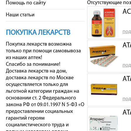
Отсутствующие по
Помощь по сайту
АС
Наши статьи
под
ПОКУПКА ЛЕКАРСТВ
Покупка лекарств возможна
АТ
только при помощи самовывоза
из наших аптек!
Спасибо за понимание!
под
Доставка лекарств на дом,
доставка лекарств по Москве
АТ
осуществляется только для
льготной категории граждан на
основании ст. 2 Федерального
под
закона РФ от 09.01.1997 N 5-ФЗ «О
предоставлении социальных
АТ
гарантий героям
социалистического труда и