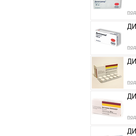
под
ДИ
под
ДИ
под
ДИ
под
ДИ