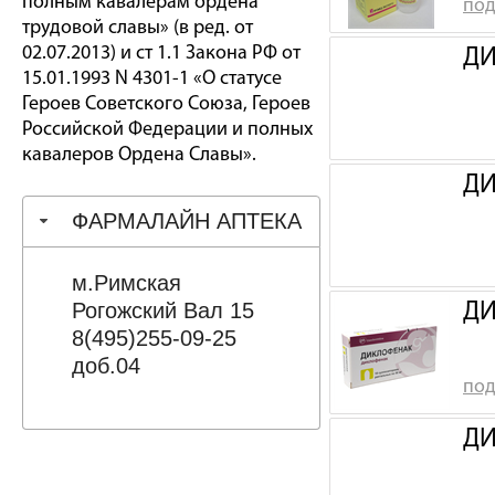
полным кавалерам ордена
под
трудовой славы» (в ред. от
02.07.2013) и ст 1.1 Закона РФ от
ДИ
15.01.1993 N 4301-1 «О статусе
Героев Советского Союза, Героев
Российской Федерации и полных
кавалеров Ордена Славы».
ДИ
ФАРМАЛАЙН АПТЕКА
м.Римская
Рогожский Вал 15
ДИ
8(495)255-09-25
доб.04
под
ДИ