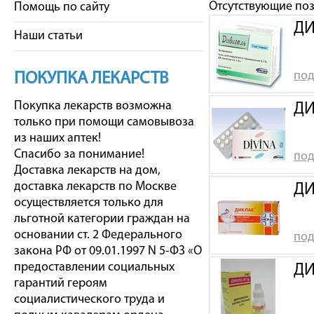
Отсутствующие по
Помощь по сайту
ДИ
Наши статьи
под
ПОКУПКА ЛЕКАРСТВ
Покупка лекарств возможна
ДИ
только при помощи самовывоза
из наших аптек!
Спасибо за понимание!
под
Доставка лекарств на дом,
доставка лекарств по Москве
ДИ
осуществляется только для
льготной категории граждан на
основании ст. 2 Федерального
под
закона РФ от 09.01.1997 N 5-ФЗ «О
предоставлении социальных
ДИ
гарантий героям
социалистического труда и