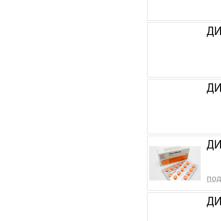
ДИ
ДИ
ДИ
под
ДИ