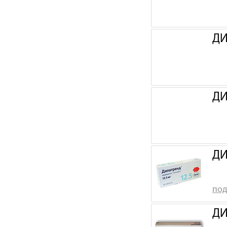
ДИ
ДИ
ДИ
под
ДИ