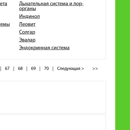
ета
Дыхательная система и лор-
органы
Индинол
темы
Леовит
Солгар
Эвалар
Эндокринная система
67
68
69
70
Следующая >
>>