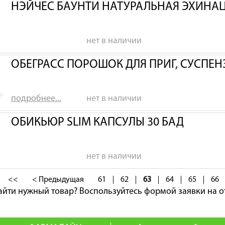
НЭЙЧЕС БАУНТИ НАТУРАЛЬНАЯ ЭХИНАЦ
нет в наличии
ОБЕГРАСС ПОРОШОК ДЛЯ ПРИГ, СУСПЕ
подробнее...
нет в наличии
ОБИКЬЮР SLIM КАПСУЛЫ 30 БАД
нет в наличии
<<
< Предыдущая
61
62
63
64
65
66
айти нужный товар?
Воспользуйтесь формой заявки на о