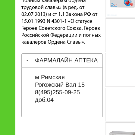
полным кавалерам ордена
трудовой славы» (в ред. от
02.07.2013) и ст 1.1 Закона РФ от
15.01.1993 N 4301-1 «О статусе
Героев Советского Союза, Героев
Российской Федерации и полных
кавалеров Ордена Славы».
ФАРМАЛАЙН АПТЕКА
м.Римская
Рогожский Вал 15
8(495)255-09-25
доб.04