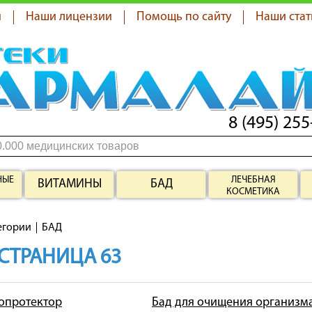
я
Наши лицензии
Помощь по сайту
Наши стат
8 (495) 255
НЫЕ
ЛЕЧЕБНАЯ
ВИТАМИНЫ
БАД
КОСМЕТИКА
егории
БАД
 СТРАНИЦА 63
топротектор
Бад для очищения организм