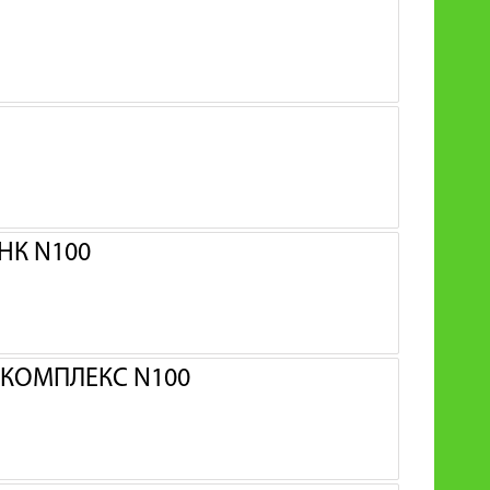
НК N100
 КОМПЛЕКС N100