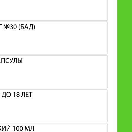
 №30 (БАД)
АПСУЛЫ
ДО 18 ЛЕТ
ИЙ 100 МЛ