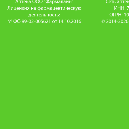
Аптека ООО "Фармалайн"
Сеть апт
Лицензия на фармацевтическую
ИНН: 
деятельность:
ОГРН: 1
№ ФС-99-02-005621 от 14.10.2016
© 2014-2026