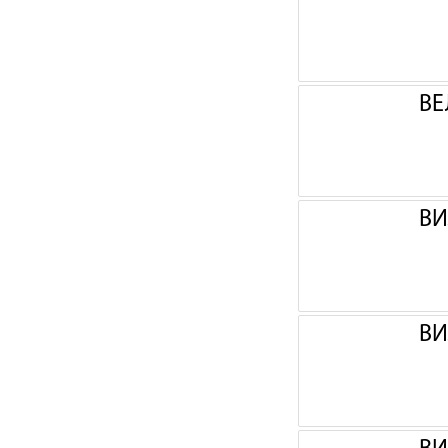
ВЕ
ВИ
ВИ