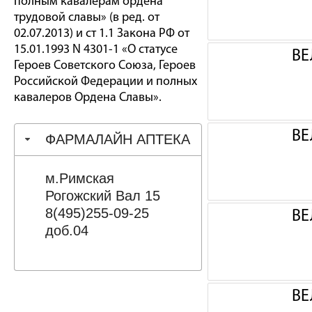
полным кавалерам ордена
трудовой славы» (в ред. от
02.07.2013) и ст 1.1 Закона РФ от
15.01.1993 N 4301-1 «О статусе
ВЕ
Героев Советского Союза, Героев
Российской Федерации и полных
кавалеров Ордена Славы».
ВЕ
ФАРМАЛАЙН АПТЕКА
м.Римская
Рогожский Вал 15
8(495)255-09-25
ВЕ
доб.04
ВЕ