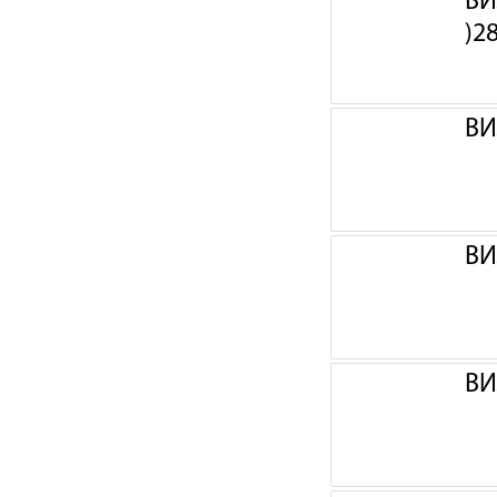
ВИ
)2
ВИ
ВИ
ВИ