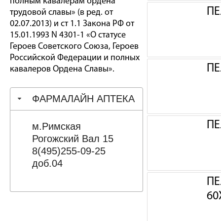
полным кавалерам ордена
ПЕ
трудовой славы» (в ред. от
02.07.2013) и ст 1.1 Закона РФ от
15.01.1993 N 4301-1 «О статусе
Героев Советского Союза, Героев
Российской Федерации и полных
ПЕ
кавалеров Ордена Славы».
ФАРМАЛАЙН АПТЕКА
ПЕ
м.Римская
Рогожский Вал 15
8(495)255-09-25
доб.04
ПЕ
60