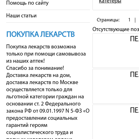
катетеры
Помощь по сайту
Наши статьи
Страницы:
1
Отсутствующие по
ПОКУПКА ЛЕКАРСТВ
ПЕ
Покупка лекарств возможна
только при помощи самовывоза
из наших аптек!
Спасибо за понимание!
ПЕ
Доставка лекарств на дом,
доставка лекарств по Москве
осуществляется только для
льготной категории граждан на
основании ст. 2 Федерального
ПЕ
закона РФ от 09.01.1997 N 5-ФЗ «О
предоставлении социальных
гарантий героям
социалистического труда и