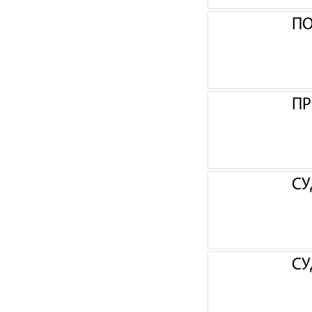
П
ПР
СУ
СУ